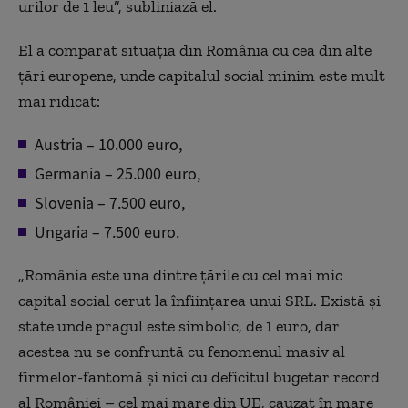
urilor de 1 leu”, subliniază el.
El a comparat situația din România cu cea din alte
țări europene, unde capitalul social minim este mult
mai ridicat:
Austria – 10.000 euro,
Germania – 25.000 euro,
Slovenia – 7.500 euro,
Ungaria – 7.500 euro.
„România este una dintre țările cu cel mai mic
capital social cerut la înființarea unui SRL. Există și
state unde pragul este simbolic, de 1 euro, dar
acestea nu se confruntă cu fenomenul masiv al
firmelor-fantomă și nici cu deficitul bugetar record
al României – cel mai mare din UE, cauzat în mare