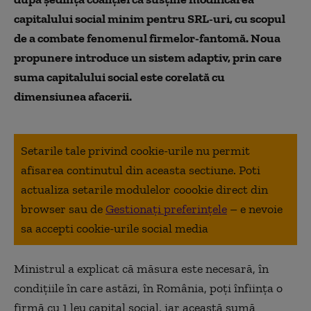
capitalului social minim pentru SRL-uri, cu scopul
de a combate fenomenul firmelor-fantomă. Noua
propunere introduce un sistem adaptiv, prin care
suma capitalului social este corelată cu
dimensiunea afacerii.
Setarile tale privind cookie-urile nu permit
afisarea continutul din aceasta sectiune. Poti
actualiza setarile modulelor coookie direct din
browser sau de
Gestionați preferințele
– e nevoie
sa accepti cookie-urile social media
Ministrul a explicat că măsura este necesară, în
condiţiile în care astăzi, în România, poţi înfiinţa o
firmă cu 1 leu capital social, iar această sumă