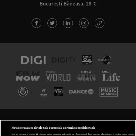
București Băneasa, 28°C
TERMENI ȘI CONDIȚII
POLITICA DE CONFIDENȚIALITATE
Nouă ne pasă ca datele tale personale să rămână confidențiale
Noi și partenerii noștri
30
stocăm și/sau accesăm informații pe dispozitivul dvs., precum identificatorii cookie unici pentru