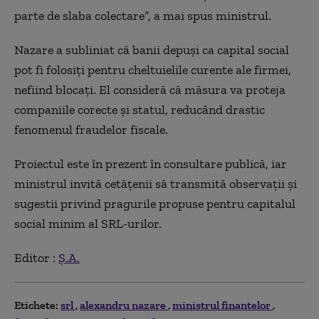
parte de slaba colectare”, a mai spus ministrul.
Nazare a subliniat că banii depuși ca capital social
pot fi folosiți pentru cheltuielile curente ale firmei,
nefiind blocați. El consideră că măsura va proteja
companiile corecte și statul, reducând drastic
fenomenul fraudelor fiscale.
Proiectul este în prezent în consultare publică, iar
ministrul invită cetățenii să transmită observații și
sugestii privind pragurile propuse pentru capitalul
social minim al SRL-urilor.
Editor :
Ș.A.
Etichete:
srl
alexandru nazare
ministrul finantelor