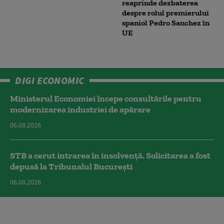
reaprinde dezbaterea
despre rolul premierului
spaniol Pedro Sanchez în
UE
DIGI ECONOMIC
Ministerul Economiei începe consultările pentru
modernizarea industriei de apărare
06.08.2026
STB a cerut intrarea în insolvență. Solicitarea a fost
depusă la Tribunalul București
06.08.2026