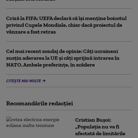
Criză la FIFA: UEFA declară că îşi menţine boicotul
privind Cupele Mondiale, chiar dacă proiectul de
vânzare a fost retras
Cel mai recent sondaj de opinie: Câți ucraineni
susțin aderarea la UE și câți sprijină intrarea în
NATO. Ambele preferințe, în scădere
CITEȘTE MAI MULTE
Recomandările redacţiei
Cristian Bușoi:
„Populația nu va fi
afectată de limitările