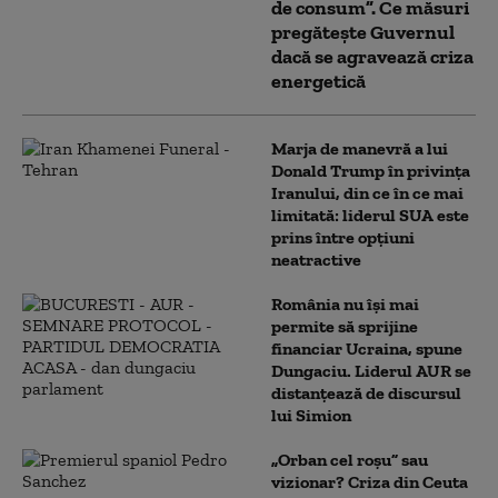
de consum”. Ce măsuri
pregătește Guvernul
dacă se agravează criza
energetică
Marja de manevră a lui
Donald Trump în privința
Iranului, din ce în ce mai
limitată: liderul SUA este
prins între opțiuni
neatractive
România nu își mai
permite să sprijine
financiar Ucraina, spune
Dungaciu. Liderul AUR se
distanțează de discursul
lui Simion
„Orban cel roșu” sau
vizionar? Criza din Ceuta