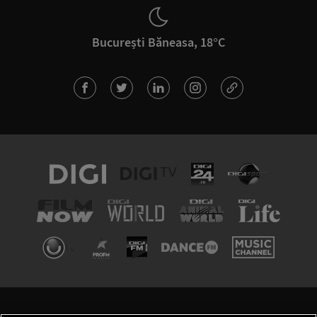
București Băneasa, 18°C