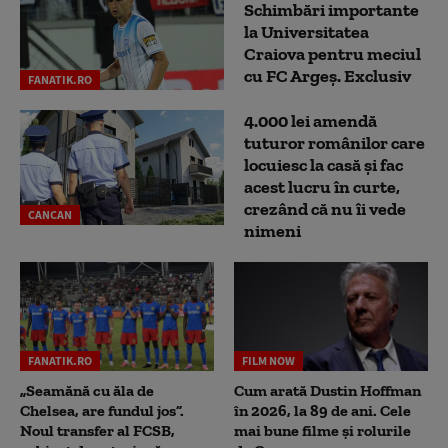
Schimbări importante
la Universitatea
Craiova pentru meciul
cu FC Argeş. Exclusiv
FANATIK.RO
4.000 lei amendă
tuturor românilor care
locuiesc la casă și fac
acest lucru în curte,
crezând că nu îi vede
CANCAN
nimeni
FANATIK.RO
FILM NOW
„Seamănă cu ăla de
Cum arată Dustin Hoffman
Chelsea, are fundul jos”.
în 2026, la 89 de ani. Cele
Noul transfer al FCSB,
mai bune filme și rolurile