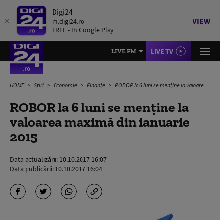
Digi24
VIEW
m.digi24.ro
FREE - In Google Play
LIVE TV
LIVE FM
HOME
Știri
Economie
Finanțe
ROBOR la 6 luni se menține la valoarea maximă din ianuarie 2015
ROBOR la 6 luni se menține la
valoarea maximă din ianuarie
2015
Data actualizării:
10.10.2017 16:07
Data publicării:
10.10.2017 16:04