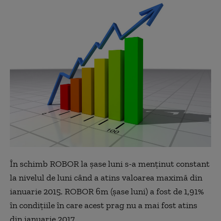
În schimb ROBOR la șase luni s-a menținut constant
la nivelul de luni când a atins valoarea maximă din
ianuarie 2015. ROBOR 6m (șase luni) a fost de 1,91%
în condițiile în care acest prag nu a mai fost atins
din ianuarie 2017.