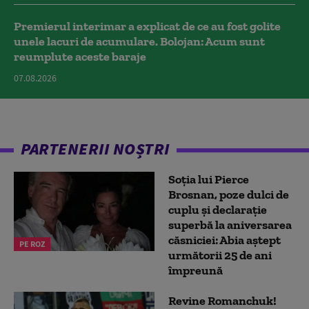
Premierul interimar a explicat de ce au fost golite
unele lacuri de acumulare. Bolojan: Acum sunt
reumplute aceste baraje
07.08.2026
PARTENERII NOȘTRI
Soția lui Pierce
Brosnan, poze dulci de
cuplu și declarație
superbă la aniversarea
căsniciei: Abia aștept
PE ROZ
următorii 25 de ani
împreună
Revine Romanchuk!