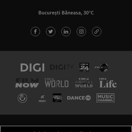
București Băneasa, 30°C
TERMENI ȘI CONDIȚII
POLITICA DE CONFIDENȚIALITATE