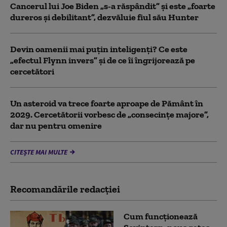
Cancerul lui Joe Biden „s-a răspândit” şi este „foarte
dureros și debilitant”, dezvăluie fiul său Hunter
Devin oamenii mai puțin inteligenți? Ce este
„efectul Flynn invers” și de ce îi îngrijorează pe
cercetători
Un asteroid va trece foarte aproape de Pământ în
2029. Cercetătorii vorbesc de „consecințe majore”,
dar nu pentru omenire
CITEȘTE MAI MULTE
Recomandările redacţiei
Cum funcționează