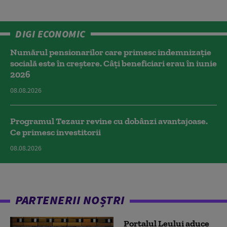
DIGI ECONOMIC
Numărul pensionarilor care primesc indemnizaţie
socială este în creștere. Câți beneficiari erau în iunie
2026
08.08.2026
Programul Tezaur revine cu dobânzi avantajoase.
Ce primesc investitorii
08.08.2026
PARTENERII NOȘTRI
Portalul Leului aduce