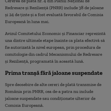
Cererea de plată nr. 4 din Planul Național de
Redresare și Reziliență (PNRR) include 38 de jaloane
și 24 de ținte și a fost evaluată favorabil de Comisia
Europeană în luna mai.
Avizul Comitetului Economic și Financiar reprezintă
una dintre ultimele etape înainte ca plata efectivă să
fie autorizată la nivel european, prin procedura de
comitologie din cadrul Mecanismului de Redresare
și Reziliență, programată în această lună.
Prima tranșă fără jaloane suspendate
Spre deosebire de alte cereri de plată transmise de
România prin PNRR, cea de-a patra nu include
jaloane suspendate sau condiționate ulterior de
Comisia Europeană.