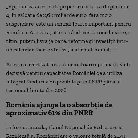
„Aprobarea acestei etape pentru cererea de plată nr.
4, în valoare de 2,62 miliarde euro, fără nicio
suspendare, este un semnal foarte important pentru
România. Arată că, atunci când există coordonare și
ritm, putem livra jaloane, reforme și investiții într-
un calendar foarte strâns”, a afirmat ministrul.
Acesta a avertizat însă că următoarea perioadă va fi
decisivă pentru capacitatea României de a utiliza
integral fondurile disponibile prin PNRR până la
termenul-limită din 2026.
România ajunge la o absorbție de
aproximativ 61% din PNRR
În forma actuală, Planul Național de Redresare și
Reziliență al României are o valoare totală de 21,41