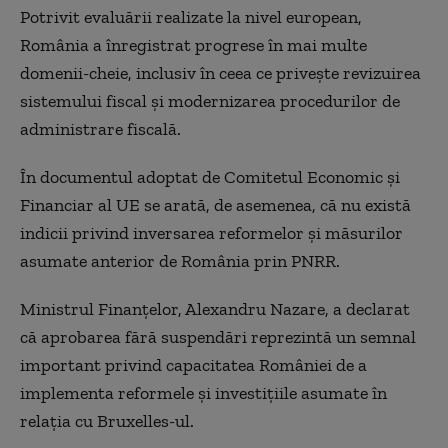
Potrivit evaluării realizate la nivel european,
România a înregistrat progrese în mai multe
domenii-cheie, inclusiv în ceea ce privește revizuirea
sistemului fiscal și modernizarea procedurilor de
administrare fiscală.
În documentul adoptat de Comitetul Economic și
Financiar al UE se arată, de asemenea, că nu există
indicii privind inversarea reformelor și măsurilor
asumate anterior de România prin PNRR.
Ministrul Finanțelor, Alexandru Nazare, a declarat
că aprobarea fără suspendări reprezintă un semnal
important privind capacitatea României de a
implementa reformele și investițiile asumate în
relația cu Bruxelles-ul.