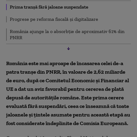
Prima tranșă fără jaloane suspendate
Progrese pe reforma fiscală și digitalizare
România ajunge la o absorbție de aproximativ 61% din
PNRR
România este mai aproape de încasarea celei de-a
patra tranșe din PNRR, în valoare de 2,62 miliarde
de euro, după ce Comitetul Economic și Financiar al
UE a dat un aviz favorabil pentru cererea de plată
depusă de autoritățile române. Este prima cerere
evaluată fără suspendări, ceea ce înseamnă că toate
jaloanele și țintele asumate pentru această etapă au
fost considerate îndeplinite de Comisia Europeană.