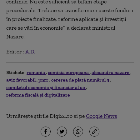
continue. Nu este suficient să bifăm etape
procedurale. Trebuie să transformăm aceste fonduri
în proiecte finalizate, reforme aplicate și investiții
care se văd în economie”, a declarat ministrul
Nazare.
Editor :
A.D.
Etichete:
romania
comisia europeana
alexandru nazare
aviz favorabil
pnrr
cererea de plată numărul 4
comitetul economic și financiar al ue
reforma fiscală și digitalizare
Urmărește știrile Digi24.ro și pe
Google News