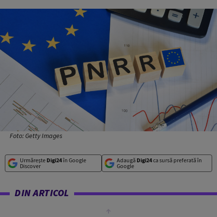
Foto: Getty Images
Urmărește
Digi24
în Google
Adaugă
Digi24
ca sursă preferată în
Discover
Google
DIN ARTICOL