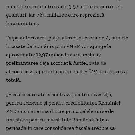
miliarde euro, dintre care 13,57 miliarde euro sunt
granturi, iar 7,84 miliarde euro reprezintă
împrumuturi.
După autorizarea plății aferente cererii nr. 4, sumele
încasate de România prin PNRR vor ajunge la
aproximativ 12,97 miliarde euro, inclusiv
prefinanțarea deja acordată. Astfel, rata de
absorbție va ajunge la aproximativ 61% din alocarea
totală.
„Fiecare euro atras contează pentru investiții,
pentru reforme și pentru credibilitatea României.
PNRR rămâne una dintre principalele surse de
finanțare pentru investițiile României într-o
perioadă în care consolidarea fiscală trebuie să