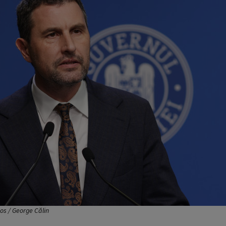
s / George Călin