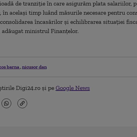
oadă de tranziţie în care asigurăm plata salariilor, p
or, în acelaşi timp luând măsurile necesare pentru con
 consolidarea încasărilor şi echilibrarea situaţiei fisc
a adăugat ministrul Finanţelor.
zos barna
nicusor dan
tirile Digi24.ro și pe
Google News