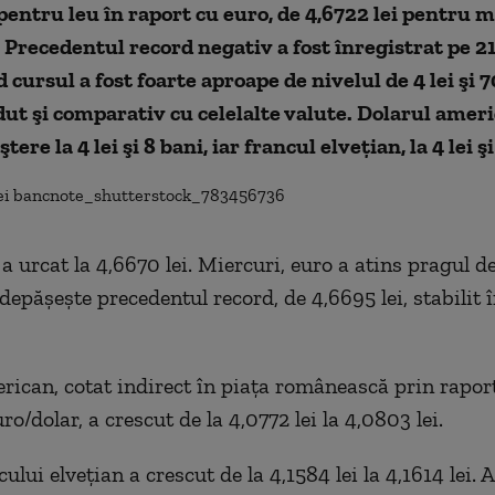
 pentru leu în raport cu euro, de 4,6722 lei pentru
Precedentul record negativ a fost înregistrat pe 21
 cursul a fost foarte aproape de nivelul de 4 lei şi 7
dut şi comparativ cu celelalte valute. Dolarul ameri
ştere la 4 lei şi 8 bani, iar francul elveţian, la 4 lei ş
a urcat la 4,6670 lei. Miercuri, euro a atins pragul de
depăşeşte precedentul record, de 4,6695 lei, stabilit î
rican, cotat indirect în piaţa românească prin raport
ro/dolar, a crescut de la 4,0772 lei la 4,0803 lei.
ului elveţian a crescut de la 4,1584 lei la 4,1614 lei. 