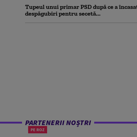
Tupeul unui primar PSD după ce a încasa
despăgubiri pentru secetă...
PARTENERII NOȘTRI
PE ROZ