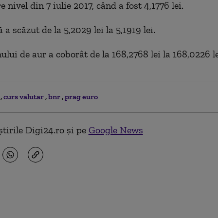
 nivel din 7 iulie 2017, când a fost 4,1776 lei.
ă a scăzut de la 5,2029 lei la 5,1919 lei.
lui de aur a coborât de la 168,2768 lei la 168,0226 le
o
curs valutar
bnr
prag euro
tirile Digi24.ro și pe
Google News