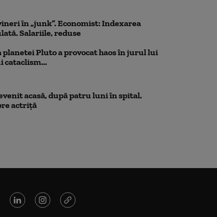
ineri în „junk”. Economist: Indexarea
lată. Salariile, reduse
planetei Pluto a provocat haos în jurul lui
 cataclism...
venit acasă, după patru luni în spital.
re actriță