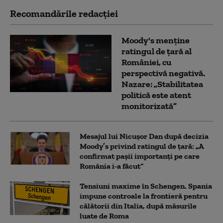
Recomandările redacţiei
Moody's menține
ratingul de țară al
României, cu
perspectivă negativă.
Nazare: „Stabilitatea
politică este atent
monitorizată”
Mesajul lui Nicușor Dan după decizia
Moody’s privind ratingul de țară: „A
confirmat pașii importanți pe care
România i-a făcut”
Tensiuni maxime în Schengen. Spania
impune controale la frontieră pentru
călătorii din Italia, după măsurile
luate de Roma