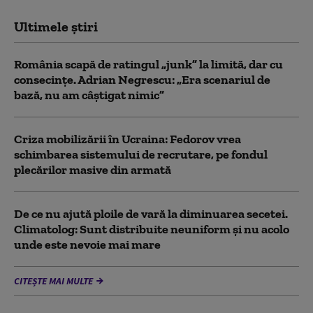
Ultimele știri
România scapă de ratingul „junk” la limită, dar cu
consecinţe. Adrian Negrescu: „Era scenariul de
bază, nu am câștigat nimic”
Criza mobilizării în Ucraina: Fedorov vrea
schimbarea sistemului de recrutare, pe fondul
plecărilor masive din armată
De ce nu ajută ploile de vară la diminuarea secetei.
Climatolog: Sunt distribuite neuniform și nu acolo
unde este nevoie mai mare
CITEȘTE MAI MULTE