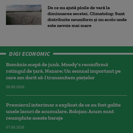
De ce nu ajută ploile de vară la
diminuarea secetei. Climatolog: Sunt
distribuite neuniform și nu acolo unde
este nevoie mai mare
DIGI ECONOMIC
România scapă de junk. Moody's reconfirmă
ratingul de țară. Nazare: Un semnal important pe
care am dorit să-l transmitem piețelor
08.08.2026
Premierul interimar a explicat de ce au fost golite
unele lacuri de acumulare. Bolojan: Acum sunt
reumplute aceste baraje
07.08.2026