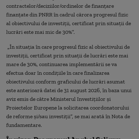
contractelor/deciziilor/ordinelor de finanţare
finanţate din PNRR în cadrul cărora progresul fizic
al obiectivului de investiţii, certificat prin situaţii de
lucrări este mai mic de 30%”.
„
În situaţia în care progresul fizic al obiectivului de
investiţii, certificat prin situaţii de lucrări este mai
mare de 30%, continuarea implementării se va
efectua doar în condiţiile în care finalizarea
obiectivului conform graficului de lucrări asumat
este anterioară datei de 31 august 2026, în baza unui
aviz emis de către Ministerul Investiţiilor şi
Proiectelor Europene la solicitarea coordonatorului
de reforme şi/sau investiţii”, se mai arată în Nota de
fundamentare.