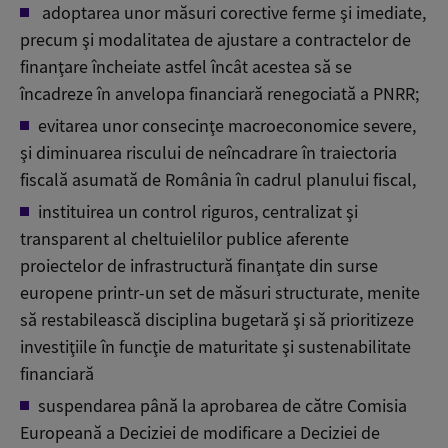
adoptarea unor măsuri corective ferme şi imediate,
precum şi modalitatea de ajustare a contractelor de
finanţare încheiate astfel încât acestea să se
încadreze în anvelopa financiară renegociată a PNRR;
evitarea unor consecinţe macroeconomice severe,
şi diminuarea riscului de neîncadrare în traiectoria
fiscală asumată de România în cadrul planului fiscal,
instituirea un control riguros, centralizat şi
transparent al cheltuielilor publice aferente
proiectelor de infrastructură finanţate din surse
europene printr-un set de măsuri structurate, menite
să restabilească disciplina bugetară şi să prioritizeze
investiţiile în funcţie de maturitate şi sustenabilitate
financiară
suspendarea până la aprobarea de către Comisia
Europeană a Deciziei de modificare a Deciziei de