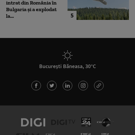
intrat din România în
Bulgaria şi a explodat
5
la...
București Băneasa, 30°C