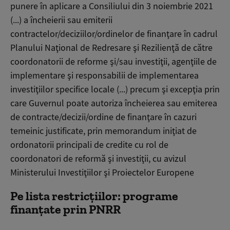
punere în aplicare a Consiliului din 3 noiembrie 2021
(...) a încheierii sau emiterii
contractelor/deciziilor/ordinelor de finanţare în cadrul
Planului Naţional de Redresare şi Rezilienţă de către
coordonatorii de reforme şi/sau investiţii, agenţiile de
implementare şi responsabilii de implementarea
investiţiilor specifice locale (...) precum şi excepţia prin
care Guvernul poate autoriza încheierea sau emiterea
de contracte/decizii/ordine de finanţare în cazuri
temeinic justificate, prin memorandum iniţiat de
ordonatorii principali de credite cu rol de
coordonatori de reformă şi investiţii, cu avizul
Ministerului Investiţiilor şi Proiectelor Europene
Pe lista restricțiilor: programe
finanțate prin PNRR