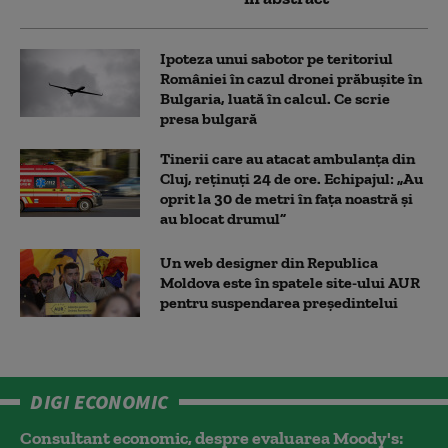
Ipoteza unui sabotor pe teritoriul
României în cazul dronei prăbușite în
Bulgaria, luată în calcul. Ce scrie
presa bulgară
Tinerii care au atacat ambulanța din
Cluj, reținuți 24 de ore. Echipajul: „Au
oprit la 30 de metri în fața noastră și
au blocat drumul”
Un web designer din Republica
Moldova este în spatele site-ului AUR
pentru suspendarea președintelui
DIGI ECONOMIC
Consultant economic, despre evaluarea Moody's: