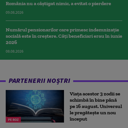
România nu a câştigat nimic, a evitat o pierdere
09.08.2026
Numărul pensionarilor care primesc indemnizaţie
socială este în creștere. Câți beneficiari erau în iunie
2026
08.08.2026
PARTENERII NOȘTRI
Viața acestor 3 zodii se
schimbă în bine până
pe 16 august. Universul
le pregătește un nou
început
PE ROZ