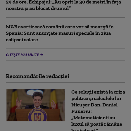
24 de ore. Echipajul: „Au oprit la 30 de metri în fața
noastră și au blocat drumul”
MAE avertizează românii care vor să meargă în
Spania: Sunt anunțate măsuri speciale în ziua
eclipsei solare
CITEȘTE MAI MULTE
Recomandările redacţiei
Ce soluții există la criza
politică și calculele lui
Nicușor Dan. Daniel
Funeriu:
„Matematicienii au
luxul să poată rămâne
în abstract”