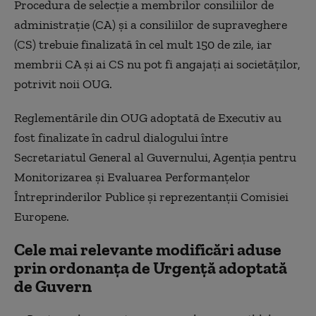
Procedura de selecţie a membrilor consiliilor de
administraţie (CA) şi a consiliilor de supraveghere
(CS) trebuie finalizată în cel mult 150 de zile, iar
membrii CA şi ai CS nu pot fi angajaţi ai societăţilor,
potrivit noii OUG.
Reglementările din OUG adoptată de Executiv au
fost finalizate în cadrul dialogului între
Secretariatul General al Guvernului, Agenția pentru
Monitorizarea și Evaluarea Performanțelor
Întreprinderilor Publice și reprezentanții Comisiei
Europene.
Cele mai relevante modificări aduse
prin ordonanța de Urgență adoptată
de Guvern