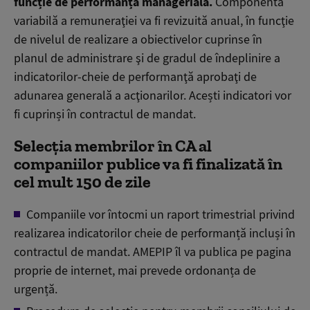
funcție de performanța managerială.
Componenta
variabilă a remuneraţiei va fi revizuită anual, în funcţie
de nivelul de realizare a obiectivelor cuprinse în
planul de administrare şi de gradul de îndeplinire a
indicatorilor-cheie de performanţă aprobaţi de
adunarea generală a acţionarilor. Acești indicatori vor
fi cuprinși în contractul de mandat.
Selecția membrilor în CA al
companiilor publice va fi finalizată în
cel mult 150 de zile
Companiile vor întocmi un raport trimestrial privind
realizarea indicatorilor cheie de performanță incluși în
contractul de mandat. AMEPIP îl va publica pe pagina
proprie de internet, mai prevede ordonanța de
urgență.