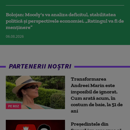
Bolojan: Moody's va analiza deficitul, stabilitatea
politică și perspectivele economiei. „Ratingul va fi de
menținere”
06.08.2026
PARTENERII NOȘTRI
Transformarea
Andreei Marin este
imposibil de ignorat.
Cum arată acum, în
costum de baie, la 51 de
PE ROZ
ani
Președintele din