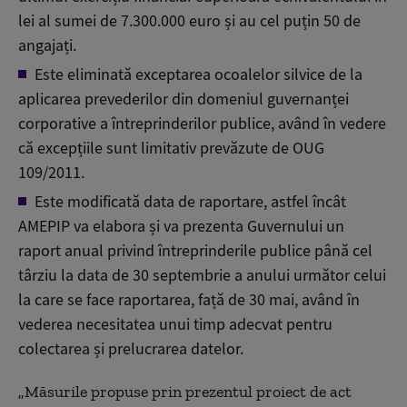
lei al sumei de 7.300.000 euro și au cel puțin 50 de
angajați.
Este eliminată exceptarea ocoalelor silvice de la
aplicarea prevederilor din domeniul guvernanței
corporative a întreprinderilor publice, având în vedere
că excepțiile sunt limitativ prevăzute de OUG
109/2011.
Este modificată data de raportare, astfel încât
AMEPIP va elabora și va prezenta Guvernului un
raport anual privind întreprinderile publice până cel
târziu la data de 30 septembrie a anului următor celui
la care se face raportarea, față de 30 mai, având în
vederea necesitatea unui timp adecvat pentru
colectarea și prelucrarea datelor.
„Măsurile propuse prin prezentul proiect de act