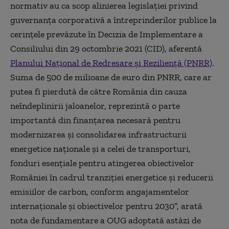
normativ au ca scop alinierea legislației privind
guvernanța corporativă a întreprinderilor publice la
cerințele prevăzute în Decizia de Implementare a
Consiliului din 29 octombrie 2021 (CID), aferentă
Planului Național de Redresare și Reziliență (PNRR)
.
Suma de 500 de milioane de euro din PNRR, care ar
putea fi pierdută de către România din cauza
neîndeplinirii jaloanelor, reprezintă o parte
importantă din finanțarea necesară pentru
modernizarea și consolidarea infrastructurii
energetice naționale și a celei de transporturi,
fonduri esențiale pentru atingerea obiectivelor
României în cadrul tranziției energetice și reducerii
emisiilor de carbon, conform angajamentelor
internaționale și obiectivelor pentru 2030”, arată
nota de fundamentare a OUG adoptată astăzi de