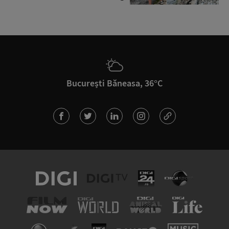
București Băneasa, 36°C