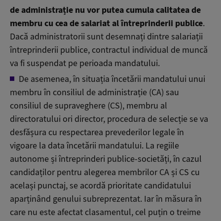
de administrație nu vor putea cumula calitatea de
membru cu cea de salariat al întreprinderii publice
.
Dacă administratorii sunt desemnați dintre salariații
întreprinderii publice, contractul individual de muncă
va fi suspendat pe perioada mandatului.
De asemenea, în situația încetării mandatului unui
membru în consiliul de administrație (CA) sau
consiliul de supraveghere (CS), membru al
directoratului ori director, procedura de selecție se va
desfășura cu respectarea prevederilor legale în
vigoare la data încetării mandatului. La regiile
autonome și întreprinderi publice-societăți, în cazul
candidaților pentru alegerea membrilor CA și CS cu
același punctaj, se acordă prioritate candidatului
aparținând genului subreprezentat. Iar în măsura în
care nu este afectat clasamentul, cel puțin o treime