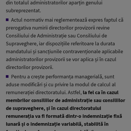
din totalul administratorilor aparțin genului
subreprezentat.
Actul normativ mai reglementează expres faptul că
prerogativa numirii directorilor provizorii revine
Consiliului de Administrație sau Consiliului de
Supraveghere, iar dispozițiile referitoare la durata
mandatului și sancțiunile contravenționale aplicabile
administratorilor provizorii se vor aplica și în cazul
directorilor provizorii.
Pentru a crește performanța managerială, sunt
aduse modificări și cu privire la modul de calcul al
remunerației directoratului. Astfel,
la fel ca în cazul
membrilor consiliilor de administrație sau consiliilor
de supraveghere, și în cazul directoratului
remunerația va fi formată dintr-o indemnizație fixă
lunară și o indemnizație variabilă, stabilită în