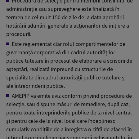
Procedura de selecţie pentru membrii consiliului de
administraţie sau supraveghere este finalizată în
termen de cel mult 150 de zile de la data aprobării
hotărârii adunării generale a acţionarilor de iniţiere a
procedurii.
Este reglementat clar rolul compartimentelor de
guvernanță corporativă din cadrul autorităților
publice tutelare în procesul de elaborare a scrisorii de
așteptări, realizată împreună cu structurile de
specialitate din cadrul autorității publice tutelare și
ale întreprinderii publice.
AMEPIP va emite aviz conform privind procedura de
selecție, sau dispune măsuri de remediere, după caz,
pentru toate întreprinderile publice de la nivel central
și pentru cele de la nivel local care îndeplinesc
cumulativ condițiile de a înregistra o cifră de afaceri în
ultimul exercițiu financiar superioară echivalentului în