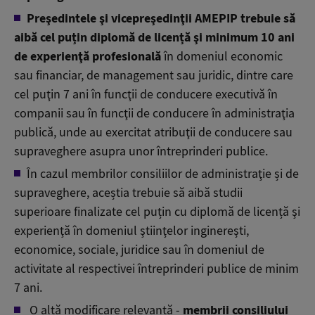
Preşedintele şi vicepreşedinţii AMEPIP trebuie să
aibă cel puțin diplomă de licență şi minimum 10 ani
de experienţă profesională
în domeniul economic
sau financiar, de management sau juridic, dintre care
cel puţin 7 ani în funcţii de conducere executivă în
companii sau în funcţii de conducere în administraţia
publică, unde au exercitat atribuţii de conducere sau
supraveghere asupra unor întreprinderi publice.
În cazul membrilor consiliilor de administraţie și de
supraveghere, aceștia trebuie să aibă studii
superioare finalizate cel puțin cu diplomă de licență şi
experienţă în domeniul ştiinţelor inginereşti,
economice, sociale, juridice sau în domeniul de
activitate al respectivei întreprinderi publice de minim
7 ani.
O altă modificare relevantă -
membrii consiliului