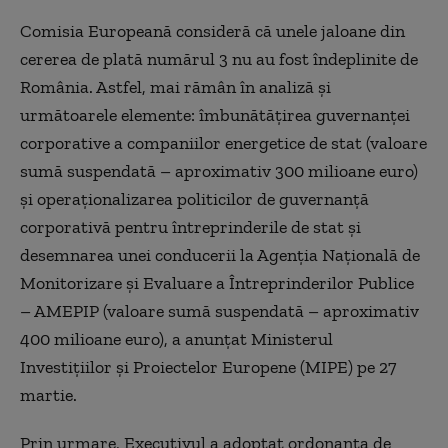
Comisia Europeană consideră că unele jaloane din
cererea de plată numărul 3 nu au fost îndeplinite de
România. Astfel, mai rămân în analiză şi
următoarele elemente: îmbunătăţirea guvernanţei
corporative a companiilor energetice de stat (valoare
sumă suspendată – aproximativ 300 milioane euro)
şi operaţionalizarea politicilor de guvernanţă
corporativă pentru întreprinderile de stat şi
desemnarea unei conducerii la Agenţia Naţională de
Monitorizare şi Evaluare a Întreprinderilor Publice
– AMEPIP (valoare sumă suspendată – aproximativ
400 milioane euro), a anunțat Ministerul
Investiţiilor şi Proiectelor Europene (MIPE) pe 27
martie.
Prin urmare, Executivul a adoptat ordonanța de