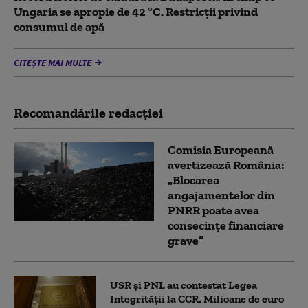
Ungaria se apropie de 42 °C. Restricții privind
consumul de apă
CITEȘTE MAI MULTE
Recomandările redacţiei
Comisia Europeană
avertizează România:
„Blocarea
angajamentelor din
PNRR poate avea
consecințe financiare
grave”
USR și PNL au contestat Legea
Integrității la CCR. Milioane de euro