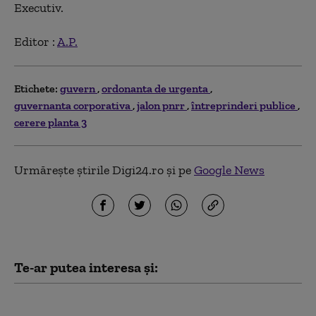
Executiv.
Editor :
A.P.
Etichete:
guvern
ordonanta de urgenta
guvernanta corporativa
jalon pnrr
întreprinderi publice
cerere planta 3
Urmărește știrile Digi24.ro și pe
Google News
Te-ar putea interesa și:
Ce spune Ilie Bolojan