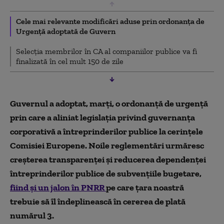
Cele mai relevante modificări aduse prin ordonanța de
Urgență adoptată de Guvern
Selecția membrilor în CA al companiilor publice va fi
finalizată în cel mult 150 de zile
Guvernul a adoptat, marți, o ordonanță de urgență
prin care a aliniat legislația privind guvernanța
corporativă a întreprinderilor publice la cerințele
Comisiei Europene. Noile reglementări urmăresc
creșterea transparenței și reducerea dependenței
întreprinderilor publice de subvențiile bugetare,
fiind și un jalon în PNRR
pe care țara noastră
trebuie să îl îndeplinească în cererea de plată
numărul 3.