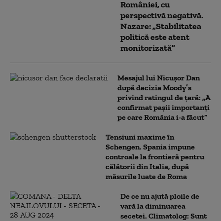
României, cu
perspectivă negativă.
Nazare: „Stabilitatea
politică este atent
monitorizată”
Mesajul lui Nicușor Dan
după decizia Moody’s
privind ratingul de țară: „A
confirmat pașii importanți
pe care România i-a făcut”
Tensiuni maxime în
Schengen. Spania impune
controale la frontieră pentru
călătorii din Italia, după
măsurile luate de Roma
De ce nu ajută ploile de
vară la diminuarea
secetei. Climatolog: Sunt