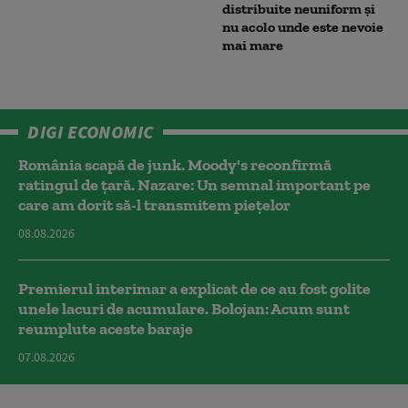
distribuite neuniform și
nu acolo unde este nevoie
mai mare
DIGI ECONOMIC
România scapă de junk. Moody's reconfirmă
ratingul de țară. Nazare: Un semnal important pe
care am dorit să-l transmitem piețelor
08.08.2026
Premierul interimar a explicat de ce au fost golite
unele lacuri de acumulare. Bolojan: Acum sunt
reumplute aceste baraje
07.08.2026