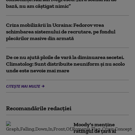
bază, nu am câștigat nimic”
Criza mobilizării în Ucraina: Fedorov vrea
schimbarea sistemului de recrutare, pe fondul
plecărilor masive din armată
De ce nu ajută ploile de vară la diminuarea secetei.
Climatolog: Sunt distribuite neuniform și nu acolo
unde este nevoie mai mare
CITEȘTE MAI MULTE
Recomandările redacţiei
Moody's menține
ratingul de țară al