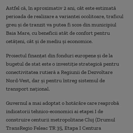
Astfel că, în aproximativ 2 ani, cât este estimată
perioada de realizare a variantei ocolitoare, traficul
greu și de tranzit va putea fi scos din municipiul
Baia Mare, cu beneficii atât de confort pentru
cetățeni, cât și de mediu și economice.
Proiectul finanțat din fonduri europene și de la
bugetul de stat este o investiție strategică pentru
conectivitatea rutieră a Regiunii de Dezvoltare
Nord-Vest, dar și pentru întreg sistemul de
transport național.
Guvernul a mai adoptat o hotărâre care reaprobă
indicatorii tehnico-economici ai etapei I de
construire centurii metropolitane Cluj (Drumul
TransRegio Feleac TR 35, Etapa I Centura