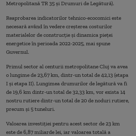
Metropolitană TR 35 şi Drumuri de Legătură).
Reaprobarea indicatorilor tehnico-ecocomici este
necesară având în vedere creșterea costurilor
materialelor de construcție și dinamica pieței
energetice în perioada 2022-2025, mai spune
Guvernul.
Primul sector al centurii metropolitane Cluj va avea
o lungime de 23,67 km, dintr-un total de 42,13 (etapa
I și etapa II). Lungimea drumurilor de legătură va fi
de 19,6 km dintr-un total de 32,33 km, vor exista 14
nostru rutiere dintr-un total de 20 de noduri rutiere,
precum și 5 tuneluri.
Valoarea investiției pentru acest sector de 23 km
este de 6,87 miliarde lei, iar valoarea totală a