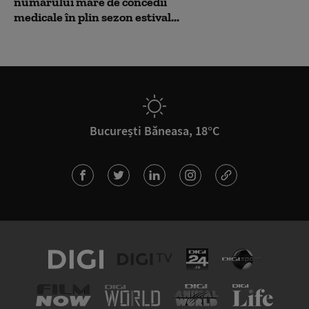
numărului mare de concedii
medicale în plin sezon estival...
București Băneasa, 18°C