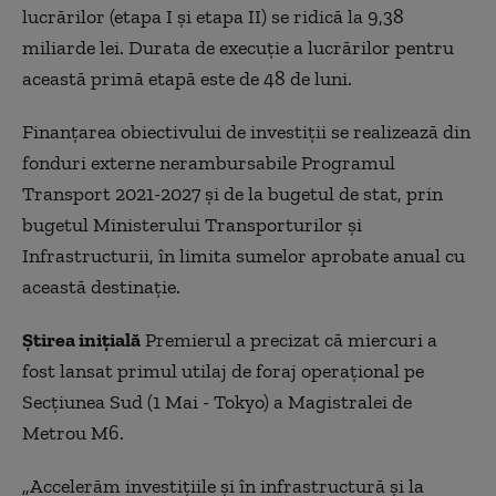
lucrărilor (etapa I și etapa II) se ridică la 9,38
miliarde lei. Durata de execuție a lucrărilor pentru
această primă etapă este de 48 de luni.
Finanțarea obiectivului de investiții se realizează din
fonduri externe nerambursabile Programul
Transport 2021-2027 şi de la bugetul de stat, prin
bugetul Ministerului Transporturilor și
Infrastructurii, în limita sumelor aprobate anual cu
această destinaţie.
Știrea inițială
Premierul a precizat că miercuri a
fost lansat primul utilaj de foraj operaţional pe
Secţiunea Sud (1 Mai - Tokyo) a Magistralei de
Metrou M6.
„Accelerăm investiţiile şi în infrastructură şi la