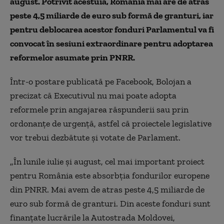
august. Potrivit acestuia, România mai are de atras
peste 4,5 miliarde de euro sub formă de granturi, iar
pentru deblocarea acestor fonduri Parlamentul va fi
convocat în sesiuni extraordinare pentru adoptarea
reformelor asumate prin PNRR.
Într-o postare publicată pe Facebook, Bolojan a
precizat că Executivul nu mai poate adopta
reformele prin angajarea răspunderii sau prin
ordonanțe de urgență, astfel că proiectele legislative
vor trebui dezbătute și votate de Parlament.
„În lunile iulie și august, cel mai important proiect
pentru România este absorbția fondurilor europene
din PNRR. Mai avem de atras peste 4,5 miliarde de
euro sub formă de granturi. Din aceste fonduri sunt
finanțate lucrările la Autostrada Moldovei,