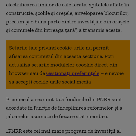
electrificarea liniilor de cale ferată, spitalele aflate în
construcție, școlile și creșele, anveloparea blocurilor,
precum și o bună parte dintre investițiile din orașele
și comunele din întreaga țară”, a transmis acesta.
Setarile tale privind cookie-urile nu permit
afisarea continutul din aceasta sectiune. Poti
actualiza setarile modulelor coookie direct din
browser sau de
Gestionați preferințele
– e nevoie
sa accepti cookie-urile social media
Premierul a reamintit că fondurile din PNRR sunt
acordate în funcție de îndeplinirea reformelor și a
jaloanelor asumate de fiecare stat membru.
„PNRR este cel mai mare program de investiții al