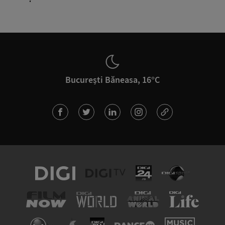
București Băneasa, 16°C