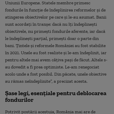
Uniunii Europene. Statele membre primesc
fondurile în funcție de îndeplinirea reformelor și de
atingerea obiectivelor pe care și le-au asumat. Banii
sunt acordați în tranșe: dacă nu îți îndeplinești
obiectivele, nu primești fondurile aferente, iar dacă
le îndeplinești parțial, primești doar o parte din
bani. Țintele și reformele României au fost stabilite
în 2021. Unele au fost realiste și le-am îndeplinit, iar
pentru altele mai avem câțiva pași de făcut. Altele s-
au dovedit a fi prea optimiste. Le-am renegociat
acolo unde a fost posibil. Din păcate, unele obiective
au rămas neîndeplinite”, a precizat acesta.
Șase legi, esențiale pentru deblocarea
fondurilor
Potrivit postării acestuia, România mai are de