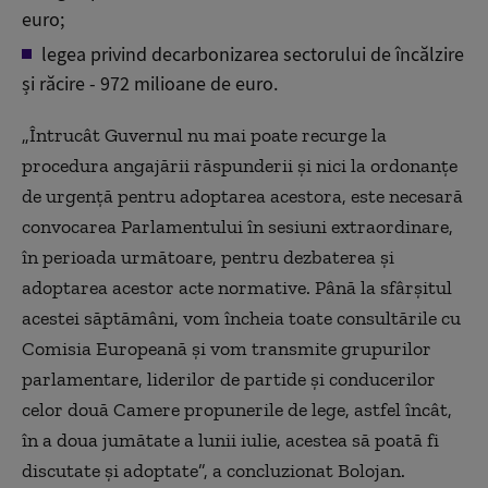
euro;
legea privind decarbonizarea sectorului de încălzire
și răcire - 972 milioane de euro.
„Întrucât Guvernul nu mai poate recurge la
procedura angajării răspunderii și nici la ordonanțe
de urgență pentru adoptarea acestora, este necesară
convocarea Parlamentului în sesiuni extraordinare,
în perioada următoare, pentru dezbaterea și
adoptarea acestor acte normative. Până la sfârșitul
acestei săptămâni, vom încheia toate consultările cu
Comisia Europeană și vom transmite grupurilor
parlamentare, liderilor de partide și conducerilor
celor două Camere propunerile de lege, astfel încât,
în a doua jumătate a lunii iulie, acestea să poată fi
discutate și adoptate”, a concluzionat Bolojan.