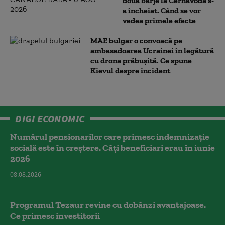
două barje la Cernavodă s-
a încheiat. Când se vor
vedea primele efecte
MAE bulgar o convoacă pe
ambasadoarea Ucrainei în legătură
cu drona prăbuşită. Ce spune
Kievul despre incident
DIGI ECONOMIC
Numărul pensionarilor care primesc indemnizaţie
socială este în creștere. Câți beneficiari erau în iunie
2026
08.08.2026
Programul Tezaur revine cu dobânzi avantajoase.
Ce primesc investitorii