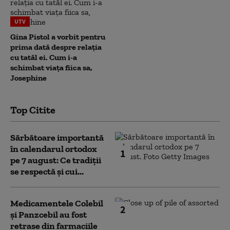
UTV
Gina Pistol a vorbit pentru
prima dată despre relația
cu tatăl ei. Cum i-a
schimbat viața fiica sa,
Josephine
Top Citite
Sărbătoare importantă
în calendarul ortodox
1
pe 7 august: Ce tradiții
se respectă și cui...
Medicamentele Colebil
2
și Panzcebil au fost
retrase din farmaciile