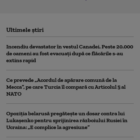
Ultimele știri
Incendiu devastator în vestul Canadei. Peste 20.000
de oameni au fost evacuați după ce flăcările s-au
extins rapid
Ce prevede „Acordul de apărare comună de la
Mecca”, pe care Turcia îl compară cu Articolul 5 al
NATO
Opoziția belarusă pregătește un dosar contra lui
Lukașenko pentru sprijinirea războiului Rusiei în
Ucraina: „E complice la agresiune”