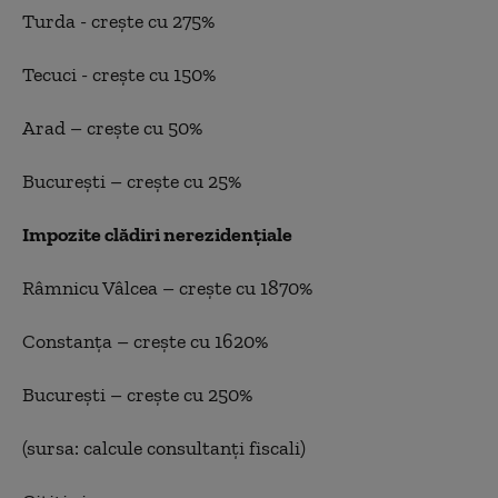
Turda - crește cu 275%
Tecuci - crește cu 150%
Arad – crește cu 50%
Bucureşti – crește cu 25%
Impozite clădiri nerezidenţiale
Râmnicu Vâlcea – crește cu 1870%
Constanţa – crește cu 1620%
Bucureşti – crește cu 250%
(sursa: calcule consultanţi fiscali)