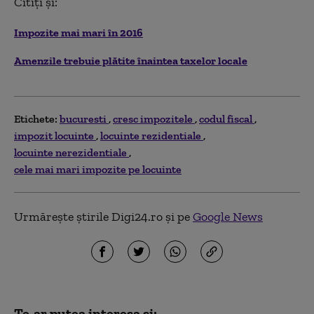
Citiți și:
Impozite mai mari în 2016
Amenzile trebuie plătite înaintea taxelor locale
Etichete:
bucuresti
cresc impozitele
codul fiscal
impozit locuinte
locuinte rezidentiale
locuinte nerezidentiale
cele mai mari impozite pe locuinte
Urmărește știrile Digi24.ro și pe
Google News
Te-ar putea interesa și: