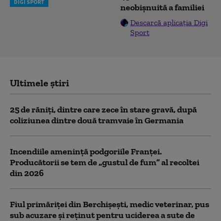
DIGI SPORT
neobișnuită a familiei
Descarcă aplicația Digi
Sport
Ultimele știri
25 de răniţi, dintre care zece în stare gravă, după
coliziunea dintre două tramvaie în Germania
Incendiile amenință podgoriile Franței.
Producătorii se tem de „gustul de fum” al recoltei
din 2026
Fiul primăriţei din Berchişeşti, medic veterinar, pus
sub acuzare şi reţinut pentru uciderea a sute de