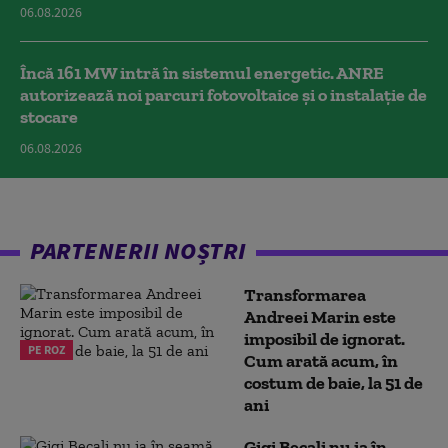
06.08.2026
Încă 161 MW intră în sistemul energetic. ANRE
autorizează noi parcuri fotovoltaice și o instalație de
stocare
06.08.2026
PARTENERII NOȘTRI
Transformarea
Andreei Marin este
imposibil de ignorat.
PE ROZ
Cum arată acum, în
costum de baie, la 51 de
ani
Gigi Becali nu ia în