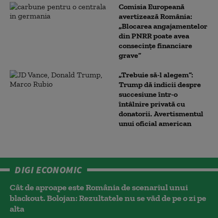
Comisia Europeană
avertizează România:
„Blocarea angajamentelor
din PNRR poate avea
consecințe financiare
grave”
„Trebuie să-l alegem”:
Trump dă indicii despre
succesiune într-o
întâlnire privată cu
donatorii. Avertismentul
unui oficial american
DIGI ECONOMIC
Cât de aproape este România de scenariul unui
blackout. Bolojan: Rezultatele nu se văd de pe o zi pe
alta