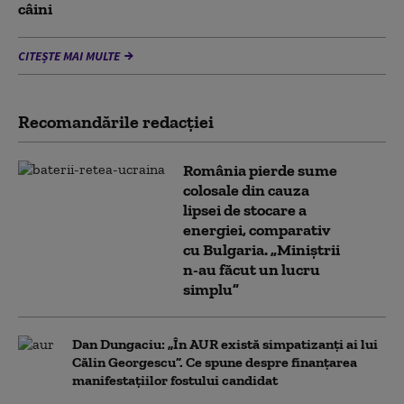
câini
CITEȘTE MAI MULTE
Recomandările redacţiei
România pierde sume
colosale din cauza
lipsei de stocare a
energiei, comparativ
cu Bulgaria. „Miniștrii
n-au făcut un lucru
simplu”
Dan Dungaciu: „În AUR există simpatizanți ai lui
Călin Georgescu”. Ce spune despre finanțarea
manifestațiilor fostului candidat