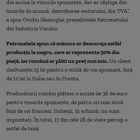
din acciza la vinurile spumante, dar ar câștiga din
locurile de muncă, dezvoltarea sectorului, din TVA”,
a spus Ovidiu Gheorghe, preşedintele Patronatului
din Industria Vinului.
Patronatele spun că măsura ar descuraja astfel
producţia la negru, care ar reprezenta 50% din
piaţă, iar românii ar plăti un preţ mai mic.
Un client
cheltuiește 15 lei pentru o sticlă de vin spumant, faţă
de 12 lei în Italia sau în Franţa.
Producătorii români plătesc o acciză de 36 de euro
pentru vinurile spumante, de patru ori mai mică
faţă de cei francezi. Italienii, în schimb, nu sunt
impozitaţi. În total, 17 din cele 28 de state percep o
astfel de taxă.