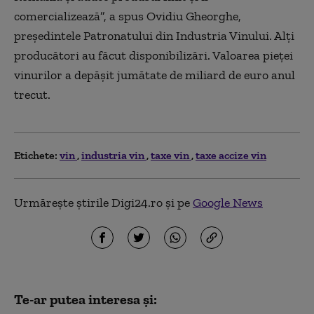
comercializează”, a spus Ovidiu Gheorghe,
preşedintele Patronatului din Industria Vinului. Alţi
producători au făcut disponibilizări. Valoarea pieţei
vinurilor a depăşit jumătate de miliard de euro anul
trecut.
Etichete:
vin
industria vin
taxe vin
taxe accize vin
Urmărește știrile Digi24.ro și pe
Google News
Te-ar putea interesa și: