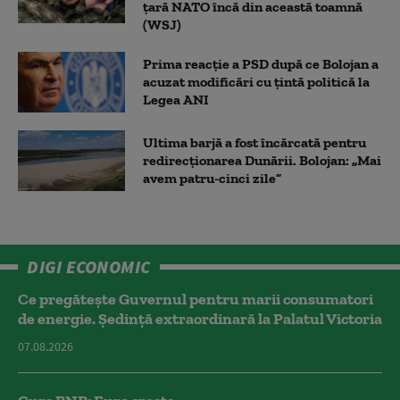
țară NATO încă din această toamnă
(WSJ)
Prima reacție a PSD după ce Bolojan a
acuzat modificări cu țintă politică la
Legea ANI
Ultima barjă a fost încărcată pentru
redirecționarea Dunării. Bolojan: „Mai
avem patru-cinci zile”
DIGI ECONOMIC
Ce pregătește Guvernul pentru marii consumatori
de energie. Ședință extraordinară la Palatul Victoria
07.08.2026