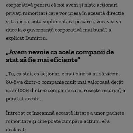
corporativă pentru că noi avem și niște acționari
privați minoritari care vor presa în această direcție
și transparența suplimentară pe care o vei avea va
duce la o guvernanță corporativă mai bună”, a
explicat Dumitru.
„Avem nevoie ca acele companii de
stat să fie mai eficiente”
„Tu, ca stat, ca acționar, e mai bine să ai, să zicem,
80-85% dintr-o companie mult mai valoroasă decât
să ai 100% dintr-o companie care irosește resurse”, a
punctat acesta.
Întrebat ce înseamnă această listare a unor pachete
minoritare și cine poate cumpăra acțiuni, el a
declarat: