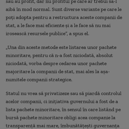
sau au profit, dar nu profitul pe care ar trebui să-l
aibă în mod normal. Sunt diverse variante pe care le
poți adopta pentru a restructura aceste companii de
stat, a le face mai eficiente și a le face să nu mai
irosească resursele publice”, a spus el.
„Una din aceste metode este listarea unor pachete
minoritare, pentru că n-a fost niciodată, absolut
niciodată, vorba despre cedarea unor pachete
majoritare la companii de stat, mai ales la așa-
numitele companii strategice.
Statul nu vrea să privatizeze sau să piardă controlul
acelor companii, ci inițiativa guvernului a fost de a
lista pachete minoritare, în sensul în care listând pe
bursă pachete minoritare obligi acea companie la
transparență mai mare, îmbunătățești guvernanța