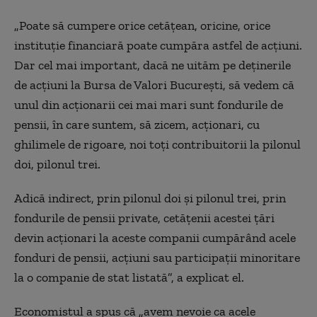
„Poate să cumpere orice cetățean, oricine, orice
instituție financiară poate cumpăra astfel de acțiuni.
Dar cel mai important, dacă ne uităm pe deținerile
de acțiuni la Bursa de Valori București, să vedem că
unul din acționarii cei mai mari sunt fondurile de
pensii, în care suntem, să zicem, acționari, cu
ghilimele de rigoare, noi toți contribuitorii la pilonul
doi, pilonul trei.
Adică indirect, prin pilonul doi și pilonul trei, prin
fondurile de pensii private, cetățenii acestei țări
devin acționari la aceste companii cumpărând acele
fonduri de pensii, acțiuni sau participații minoritare
la o companie de stat listată”, a explicat el.
Economistul a spus că „avem nevoie ca acele