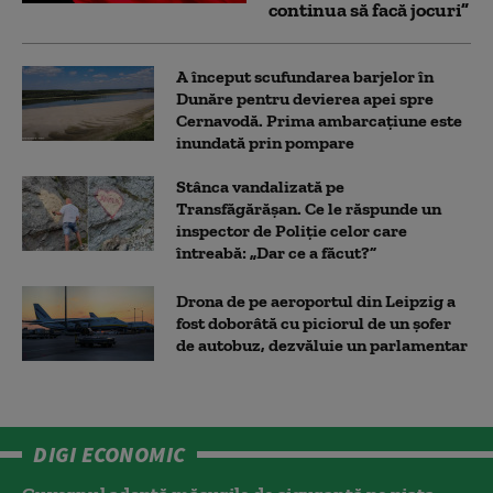
continua să facă jocuri”
A început scufundarea barjelor în
Dunăre pentru devierea apei spre
Cernavodă. Prima ambarcațiune este
inundată prin pompare
Stânca vandalizată pe
Transfăgărășan. Ce le răspunde un
inspector de Poliție celor care
întreabă: „Dar ce a făcut?”
Drona de pe aeroportul din Leipzig a
fost doborâtă cu piciorul de un şofer
de autobuz, dezvăluie un parlamentar
DIGI ECONOMIC