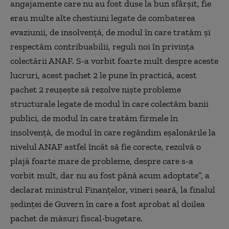
angajamente care nu au fost duse la bun sfârşit, fie
erau multe alte chestiuni legate de combaterea
evaziunii, de insolvenţă, de modul în care tratăm şi
respectăm contribuabilii, reguli noi în privinţa
colectării ANAF. S-a vorbit foarte mult despre aceste
lucruri, acest pachet 2 le pune în practică, acest
pachet 2 reuşeşte să rezolve nişte probleme
structurale legate de modul în care colectăm banii
publici, de modul în care tratăm firmele în
insolvenţă, de modul în care regândim eşalonările la
nivelul ANAF astfel încât să fie corecte, rezolvă o
plajă foarte mare de probleme, despre care s-a
vorbit mult, dar nu au fost până acum adoptate”, a
declarat ministrul Finanţelor, vineri seară, la finalul
şedinţei de Guvern în care a fost aprobat al doilea
pachet de măsuri fiscal-bugetare.