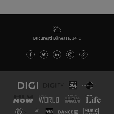
București Băneasa, 34°C