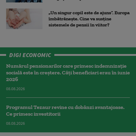
„Un singur copil este de ajuns”. Europa
îmbătrânește. Cine va susține
sistemele de pensii în viitor?
DIGI ECONOMIC
Numărul pensionarilor care primesc indemnizaţie
socială este în creștere. Câți beneficiari erau în iunie
2026
08.08.2026
Programul Tezaur revine cu dobânzi avantajoase.
Ce primesc investitorii
08.08.2026