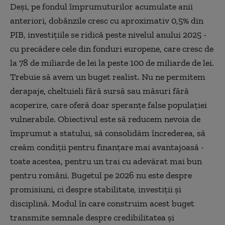
Deşi, pe fondul împrumuturilor acumulate anii
anteriori, dobânzile cresc cu aproximativ 0,5% din
PIB, investiţiile se ridică peste nivelul anului 2025 -
cu precădere cele din fonduri europene, care cresc de
la 78 de miliarde de lei la peste 100 de miliarde de lei.
Trebuie să avem un buget realist. Nu ne permitem
derapaje, cheltuieli fără sursă sau măsuri fără
acoperire, care oferă doar speranţe false populaţiei
vulnerabile. Obiectivul este să reducem nevoia de
împrumut a statului, să consolidăm încrederea, să
creăm condiţii pentru finanţare mai avantajoasă -
toate acestea, pentru un trai cu adevărat mai bun
pentru români. Bugetul pe 2026 nu este despre
promisiuni, ci despre stabilitate, investiţii şi
disciplină. Modul în care construim acest buget
transmite semnale despre credibilitatea şi