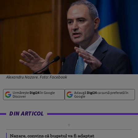
Alexandru Nazare. Foto: Facebook
Urmărește
Digi24
în Google
Adaugă
Digi24
ca sursă preferată în
Discover
Google
DIN ARTICOL
Nazare, convins că bugetul va fi adaptat