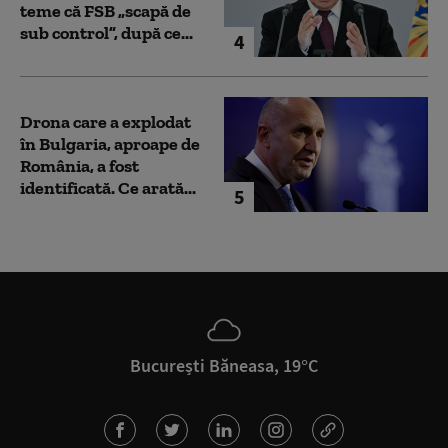
teme că FSB „scapă de
sub control”, după ce...
4
Drona care a explodat
în Bulgaria, aproape de
România, a fost
identificată. Ce arată...
5
București Băneasa, 19°C