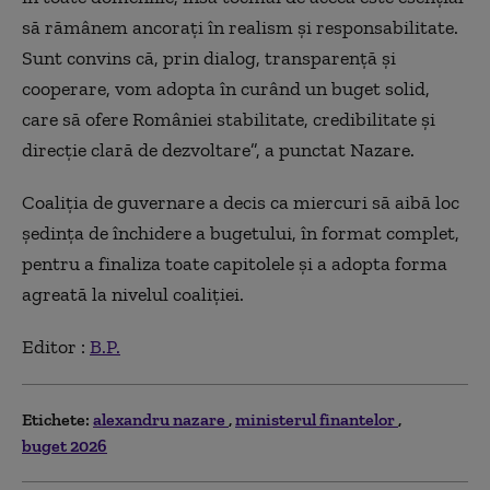
să rămânem ancoraţi în realism şi responsabilitate.
Sunt convins că, prin dialog, transparenţă şi
cooperare, vom adopta în curând un buget solid,
care să ofere României stabilitate, credibilitate şi
direcţie clară de dezvoltare”, a punctat Nazare.
Coaliţia de guvernare a decis ca miercuri să aibă loc
şedinţa de închidere a bugetului, în format complet,
pentru a finaliza toate capitolele şi a adopta forma
agreată la nivelul coaliţiei.
Editor :
B.P.
Etichete:
alexandru nazare
ministerul finantelor
buget 2026