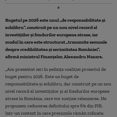
Bugetul pe 2026 este unul „de responsabilitate şi
echilibru”, construit pe un nou nivel record al
investiţiilor şi fondurilor europene atrase, iar
modul în care este structurat „transmite semnale
despre credibilitatea şi seriozitatea României”,
afirmă ministrul Finanţelor, Alexandru Nazare.
„Am prezentat ieri în şedinţa coaliţiei proiectul de
buget pentru 2026. Este un buget de
responsabilitate şi echilibru, dar construit pe un nou
nivel record al investiţiilor şi al fondurilor europene
atrase în România, care vor susţine relansarea. Ne
propunem reducerea deficitului spre 6% din PIB,
într-un context în care presiunile rămân ridicate.