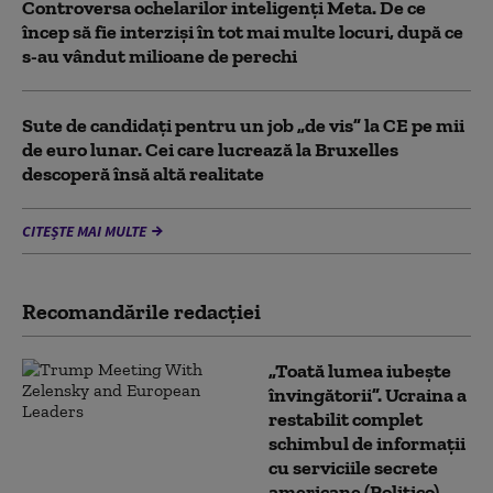
Controversa ochelarilor inteligenți Meta. De ce
încep să fie interziși în tot mai multe locuri, după ce
s-au vândut milioane de perechi
Sute de candidați pentru un job „de vis” la CE pe mii
de euro lunar. Cei care lucrează la Bruxelles
descoperă însă altă realitate
CITEȘTE MAI MULTE
Recomandările redacţiei
„Toată lumea iubește
învingătorii”. Ucraina a
restabilit complet
schimbul de informații
cu serviciile secrete
americane (Politico)