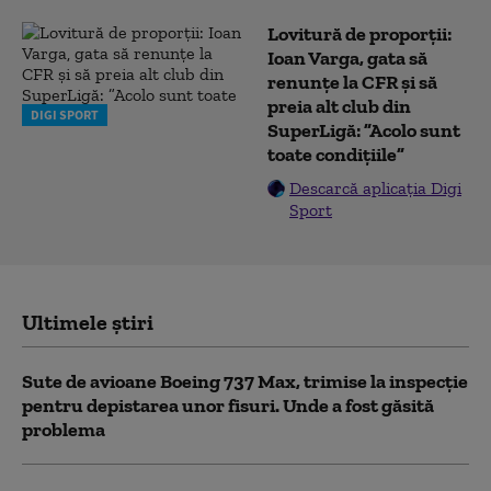
Lovitură de proporții:
Ioan Varga, gata să
renunțe la CFR și să
preia alt club din
DIGI SPORT
SuperLigă: ”Acolo sunt
toate condițiile”
Descarcă aplicația Digi
Sport
Ultimele știri
Sute de avioane Boeing 737 Max, trimise la inspecție
pentru depistarea unor fisuri. Unde a fost găsită
problema