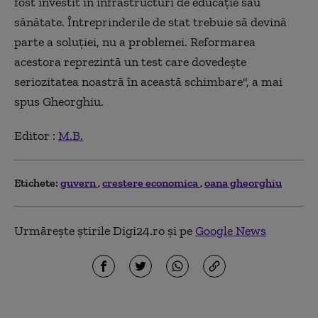
fost investit în infrastructuri de educaţie sau
sănătate. Întreprinderile de stat trebuie să devină
parte a soluţiei, nu a problemei. Reformarea
acestora reprezintă un test care dovedeşte
seriozitatea noastră în această schimbare", a mai
spus Gheorghiu.
Editor :
M.B.
Etichete:
guvern
crestere economica
oana gheorghiu
Urmărește știrile Digi24.ro și pe
Google News