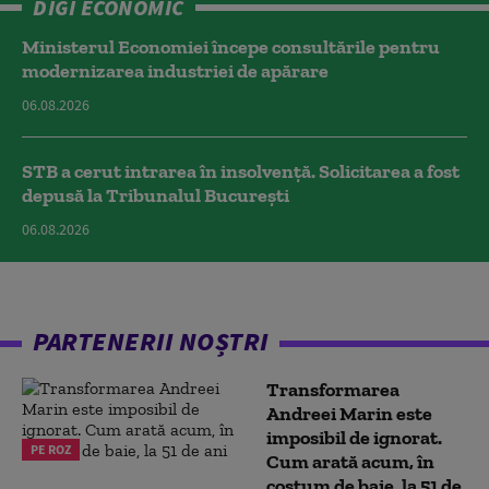
DIGI ECONOMIC
Ministerul Economiei începe consultările pentru
modernizarea industriei de apărare
06.08.2026
STB a cerut intrarea în insolvență. Solicitarea a fost
depusă la Tribunalul București
06.08.2026
PARTENERII NOȘTRI
Transformarea
Andreei Marin este
imposibil de ignorat.
PE ROZ
Cum arată acum, în
costum de baie, la 51 de