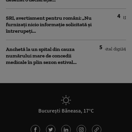
4
SRI, avertisment pentru români: „Nu
furnizați nicio informație solicitată și
întrerupeți...
5
Anchetă la un spital din cauza
numărului mare de concedii
medicale în plin sezon estival...
București Băneasa, 17°C