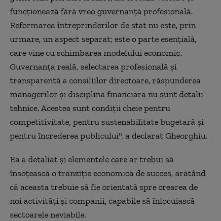
funcţionează fără vreo guvernanţă profesională.
Reformarea întreprinderilor de stat nu este, prin
urmare, un aspect separat; este o parte esenţială,
care vine cu schimbarea modelului economic.
Guvernanţa reală, selectarea profesională şi
transparentă a consiliilor directoare, răspunderea
managerilor şi disciplina financiară nu sunt detalii
tehnice. Acestea sunt condiţii cheie pentru
competitivitate, pentru sustenabilitate bugetară şi
pentru încrederea publicului", a declarat Gheorghiu.
Ea a detaliat şi elementele care ar trebui să
însoţească o tranziţie economică de succes, arătând
că aceasta trebuie să fie orientată spre crearea de
noi activităţi şi companii, capabile să înlocuiască
sectoarele neviabile.