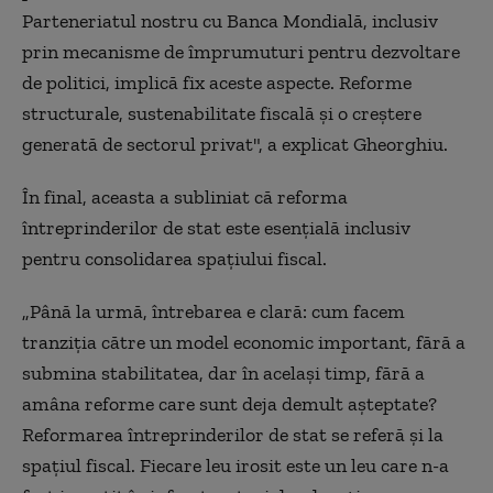
Parteneriatul nostru cu Banca Mondială, inclusiv
prin mecanisme de împrumuturi pentru dezvoltare
de politici, implică fix aceste aspecte. Reforme
structurale, sustenabilitate fiscală şi o creştere
generată de sectorul privat", a explicat Gheorghiu.
În final, aceasta a subliniat că reforma
întreprinderilor de stat este esenţială inclusiv
pentru consolidarea spaţiului fiscal.
„Până la urmă, întrebarea e clară: cum facem
tranziţia către un model economic important, fără a
submina stabilitatea, dar în acelaşi timp, fără a
amâna reforme care sunt deja demult aşteptate?
Reformarea întreprinderilor de stat se referă şi la
spaţiul fiscal. Fiecare leu irosit este un leu care n-a