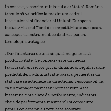
În context, viceprim-ministrul a arătat că România
trebuie să valorifice la maximum cadrul
instituţional şi financiar al Uniunii Europene,
inclusiv viitorul Fond de competitivitate european,
conceput ca instrument centralizat pentru
tehnologii strategice.
„Dar finanţarea de una singură nu generează
productivitate. Ce contează este un mediu
favorizant, un sector privat dinamic şi reguli stabile,
predictibile, o administraţie bazată pe merit şi un
stat care să acţioneze ca un acţionar responsabil, nu
ca un manager pasiv sau inconsecvent. Asta
înseamnă ţinte clare de performanţă, indicatori
cheie de performanţă măsurabili şi consecinţe
pentru cei care nu au rezultate scontate.