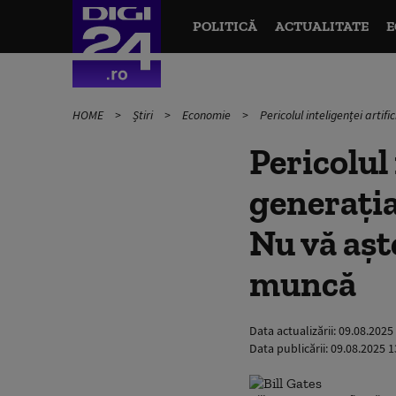
POLITICĂ
ACTUALITATE
E
HOME
Știri
Economie
Pericolul inteligenței artif
Pericolul
generația
Nu vă aște
muncă
Data actualizării:
09.08.2025
Data publicării:
09.08.2025 1