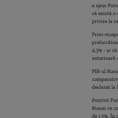
a spus Putin
că există o
privire la r
Prim-vicepr
prelucrătoa
4,3% - şi c
anterioară 
PIB-ul Rusie
comparativ 
declarat la 
Potrivit Fo
Rusiei va c
de 1,5%. În 