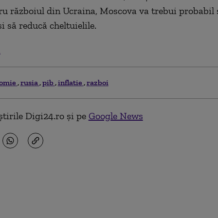
ru războiul din Ucraina, Moscova va trebui probabil
i să reducă cheltuielile.
.
nomie
rusia
pib
inflatie
razboi
tirile Digi24.ro și pe
Google News