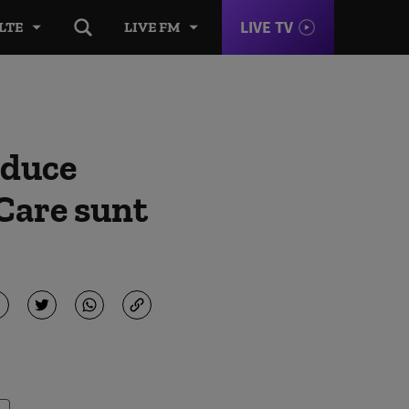
LIVE TV
LTE
LIVE FM
educe
Care sunt