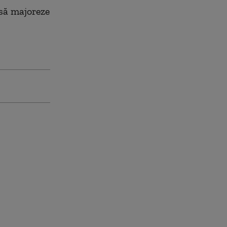
 să majoreze