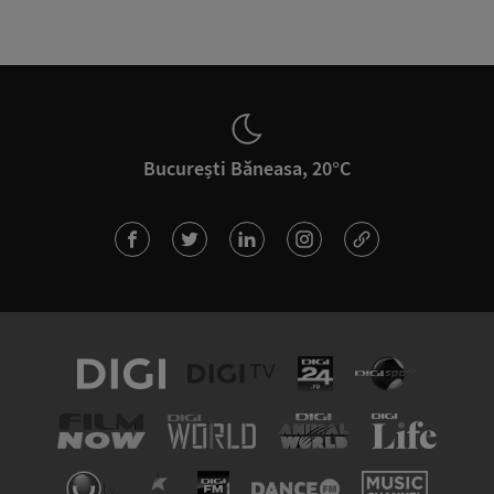
București Băneasa, 20°C