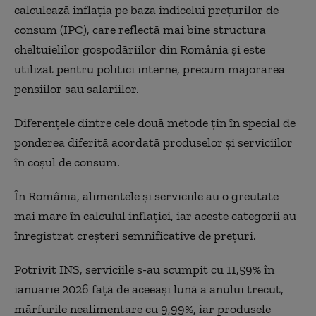
calculează inflația pe baza indicelui prețurilor de
consum (IPC), care reflectă mai bine structura
cheltuielilor gospodăriilor din România și este
utilizat pentru politici interne, precum majorarea
pensiilor sau salariilor.
Diferențele dintre cele două metode țin în special de
ponderea diferită acordată produselor și serviciilor
în coșul de consum.
În România, alimentele și serviciile au o greutate
mai mare în calculul inflației, iar aceste categorii au
înregistrat creșteri semnificative de prețuri.
Potrivit INS, serviciile s-au scumpit cu 11,59% în
ianuarie 2026 față de aceeași lună a anului trecut,
mărfurile nealimentare cu 9,99%, iar produsele