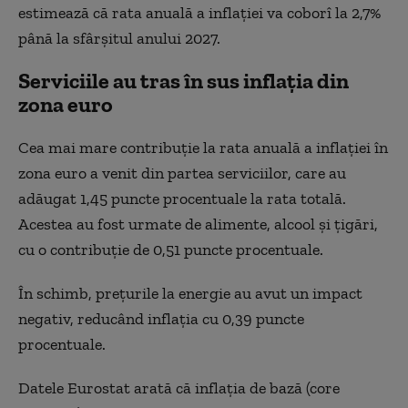
estimează că rata anuală a inflației va coborî la 2,7%
până la sfârșitul anului 2027.
Serviciile au tras în sus inflația din
zona euro
Cea mai mare contribuție la rata anuală a inflației în
zona euro a venit din partea serviciilor, care au
adăugat 1,45 puncte procentuale la rata totală.
Acestea au fost urmate de alimente, alcool și țigări,
cu o contribuție de 0,51 puncte procentuale.
În schimb, prețurile la energie au avut un impact
negativ, reducând inflația cu 0,39 puncte
procentuale.
Datele Eurostat arată că inflația de bază (core