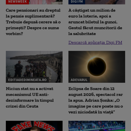
NEWSWEEK
DIGI FM
Care pensionari au dreptul
A câștigat un milion de
la pensie suplimentară?
euro la loterie, apoi a
Trebuie depusă cerere să o
aruncat biletul la gunoi.
primești? Despre ce sume
Gestul făcut muncitorii de
vorbim?
la salubritate
Descarcă aplicația Digi FM
EDITIADEDIMINEATA.RO
ADEVARUL
Niciun stat nu a activat
Eclipsa de Soare din 12
mecanismul UE anti-
august 2026, spectacol rar
dezinformare în timpul
la apus. Adrian Șonka: „O
crizei din Ceuta
imagine pe care poate nu o
vezi niciodată în viață”