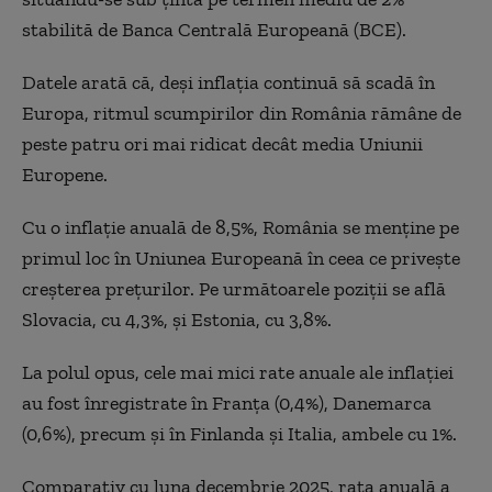
stabilită de Banca Centrală Europeană (BCE).
Datele arată că, deși inflația continuă să scadă în
Europa, ritmul scumpirilor din România rămâne de
peste patru ori mai ridicat decât media Uniunii
Europene.
Cu o inflație anuală de 8,5%, România se menține pe
primul loc în Uniunea Europeană în ceea ce privește
creșterea prețurilor. Pe următoarele poziții se află
Slovacia, cu 4,3%, și Estonia, cu 3,8%.
La polul opus, cele mai mici rate anuale ale inflației
au fost înregistrate în Franța (0,4%), Danemarca
(0,6%), precum și în Finlanda și Italia, ambele cu 1%.
Comparativ cu luna decembrie 2025, rata anuală a