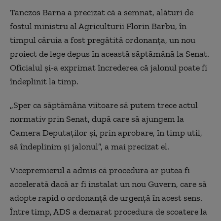
Tanczos Barna a precizat că a semnat, alături de
fostul ministru al Agriculturii Florin Barbu, în
timpul căruia a fost pregătită ordonanța, un nou
proiect de lege depus în această săptămână la Senat.
Oficialul și-a exprimat încrederea că jalonul poate fi
îndeplinit la timp.
„Sper ca săptămâna viitoare să putem trece actul
normativ prin Senat, după care să ajungem la
Camera Deputaţilor şi, prin aprobare, în timp util,
să îndeplinim şi jalonul”, a mai precizat el.
Vicepremierul a admis că procedura ar putea fi
accelerată dacă ar fi instalat un nou Guvern, care să
adopte rapid o ordonanță de urgență în acest sens.
Între timp, ADS a demarat procedura de scoatere la