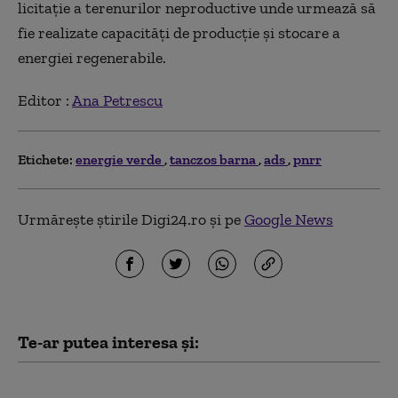
licitație a terenurilor neproductive unde urmează să
fie realizate capacități de producție și stocare a
energiei regenerabile.
Editor :
Ana Petrescu
Etichete:
energie verde
tanczos barna
ads
pnrr
Urmărește știrile Digi24.ro și pe
Google News
Te-ar putea interesa și:
Buletinele electronice