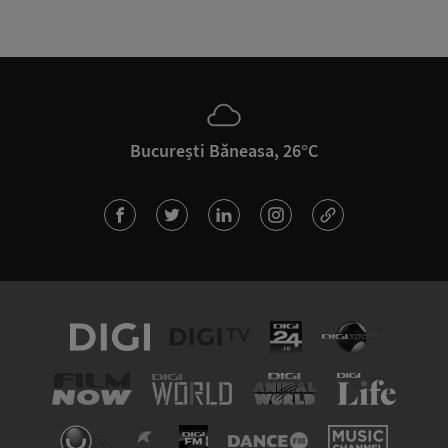
București Băneasa, 26°C