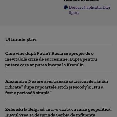
Descarcă aplicația Digi
Sport
Ultimele știri
Cine vine după Putin? Rusia se apropie de o
inevitabilă criză de succesiune. Lupta pentru
putere care ar putea începe la Kremlin
Alexandru Nazare avertizează că „riscurile rămân
ridicate” după rapoartele Fitch și Moody’s: „Nu a
fost o perioadă simplă”
Zelenski la Belgrad, într-o vizită cu miză geopolitică.
Kievul vrea să desprindă Serbia de influența