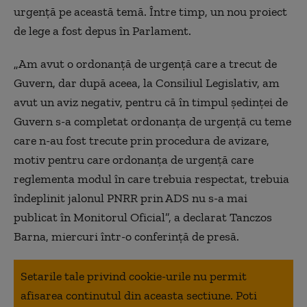
urgență pe această temă. Între timp, un nou proiect
de lege a fost depus în Parlament.
„Am avut o ordonanţă de urgenţă care a trecut de
Guvern, dar după aceea, la Consiliul Legislativ, am
avut un aviz negativ, pentru că în timpul şedinţei de
Guvern s-a completat ordonanţa de urgenţă cu teme
care n-au fost trecute prin procedura de avizare,
motiv pentru care ordonanţa de urgenţă care
reglementa modul în care trebuia respectat, trebuia
îndeplinit jalonul PNRR prin ADS nu s-a mai
publicat în Monitorul Oficial”, a declarat Tanczos
Barna, miercuri într-o conferinţă de presă.
Setarile tale privind cookie-urile nu permit
afisarea continutul din aceasta sectiune. Poti