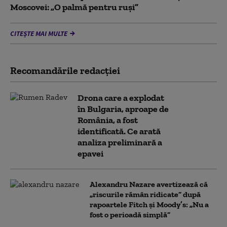
Moscovei: „O palmă pentru ruși”
CITEȘTE MAI MULTE
Recomandările redacţiei
Drona care a explodat
în Bulgaria, aproape de
România, a fost
identificată. Ce arată
analiza preliminară a
epavei
Alexandru Nazare avertizează că
„riscurile rămân ridicate” după
rapoartele Fitch și Moody’s: „Nu a
fost o perioadă simplă”