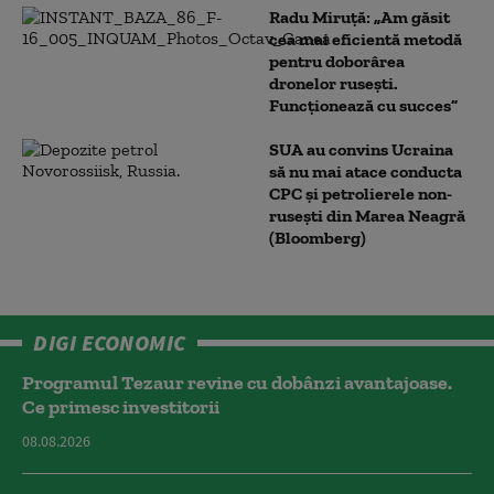
Radu Miruță: „Am găsit
cea mai eficientă metodă
pentru doborârea
dronelor rusești.
Funcționează cu succes”
SUA au convins Ucraina
să nu mai atace conducta
CPC şi petrolierele non-
ruseşti din Marea Neagră
(Bloomberg)
DIGI ECONOMIC
Programul Tezaur revine cu dobânzi avantajoase.
Ce primesc investitorii
08.08.2026