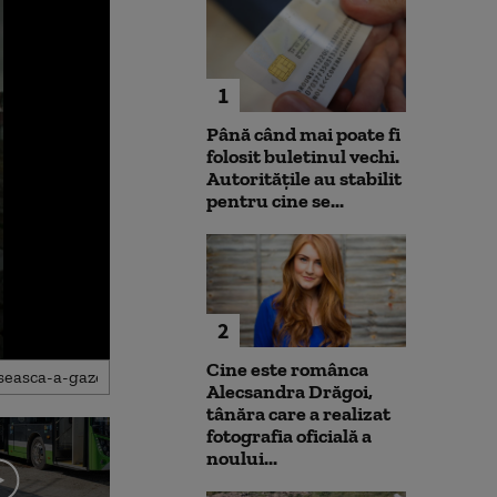
1
Până când mai poate fi
folosit buletinul vechi.
Autoritățile au stabilit
pentru cine se...
2
Cine este românca
Alecsandra Drăgoi,
tânăra care a realizat
fotografia oficială a
noului...