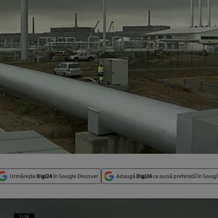
Urmărește
Digi24
în Google Discover
Adaugă
Digi24
ca sursă preferată în Googl