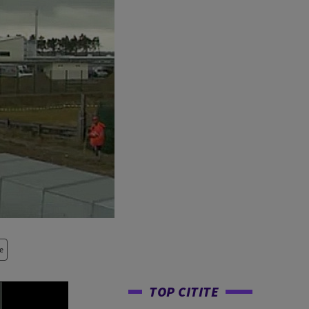
e
TOP CITITE