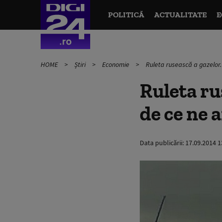
POLITICĂ
ACTUALITATE
E
HOME
Știri
Economie
Ruleta rusească a gazelor.
Ruleta ru
de ce ne 
Data publicării:
17.09.2014 1