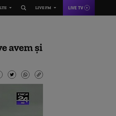
LIVE TV
LTE
LIVE FM
ve avem şi