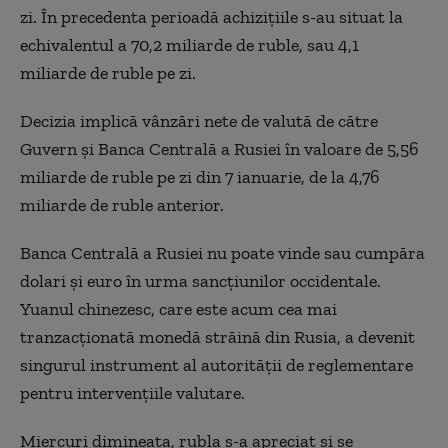
zi. În precedenta perioadă achiziţiile s-au situat la
echivalentul a 70,2 miliarde de ruble, sau 4,1
miliarde de ruble pe zi.
Decizia implică vânzări nete de valută de către
Guvern şi Banca Centrală a Rusiei în valoare de 5,56
miliarde de ruble pe zi din 7 ianuarie, de la 4,76
miliarde de ruble anterior.
Banca Centrală a Rusiei nu poate vinde sau cumpăra
dolari şi euro în urma sancţiunilor occidentale.
Yuanul chinezesc, care este acum cea mai
tranzacţionată monedă străină din Rusia, a devenit
singurul instrument al autorităţii de reglementare
pentru intervenţiile valutare.
Miercuri dimineaţa, rubla s-a apreciat şi se