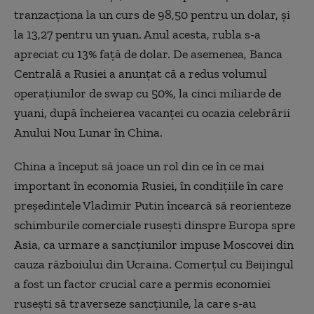
tranzacţiona la un curs de 98,50 pentru un dolar, şi
la 13,27 pentru un yuan. Anul acesta, rubla s-a
apreciat cu 13% faţă de dolar. De asemenea, Banca
Centrală a Rusiei a anunţat că a redus volumul
operaţiunilor de swap cu 50%, la cinci miliarde de
yuani, după încheierea vacanţei cu ocazia celebrării
Anului Nou Lunar în China.
China a început să joace un rol din ce în ce mai
important în economia Rusiei, în condiţiile în care
preşedintele Vladimir Putin încearcă să reorienteze
schimburile comerciale ruseşti dinspre Europa spre
Asia, ca urmare a sancţiunilor impuse Moscovei din
cauza războiului din Ucraina. Comerţul cu Beijingul
a fost un factor crucial care a permis economiei
ruseşti să traverseze sancţiunile, la care s-au