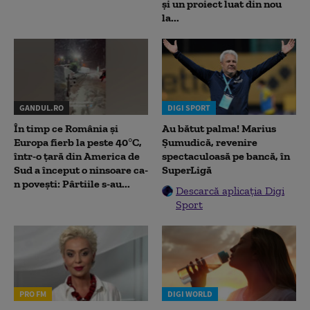
și un proiect luat din nou
la...
GANDUL.RO
DIGI SPORT
În timp ce România și
Au bătut palma! Marius
Europa fierb la peste 40°C,
Șumudică, revenire
într-o țară din America de
spectaculoasă pe bancă, în
Sud a început o ninsoare ca-
SuperLigă
n povești: Pârtiile s-au...
Descarcă aplicația Digi
Sport
PRO FM
DIGI WORLD