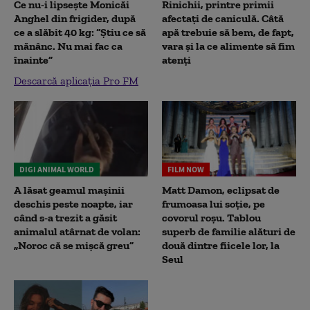
Ce nu-i lipsește Monicăi
Rinichii, printre primii
Anghel din frigider, după
afectați de caniculă. Câtă
ce a slăbit 40 kg: “Știu ce să
apă trebuie să bem, de fapt,
mănânc. Nu mai fac ca
vara și la ce alimente să fim
înainte”
atenți
Descarcă aplicația Pro FM
DIGI ANIMAL WORLD
FILM NOW
A lăsat geamul mașinii
Matt Damon, eclipsat de
deschis peste noapte, iar
frumoasa lui soție, pe
când s-a trezit a găsit
covorul roșu. Tablou
animalul atârnat de volan:
superb de familie alături de
„Noroc că se mișcă greu”
două dintre fiicele lor, la
Seul