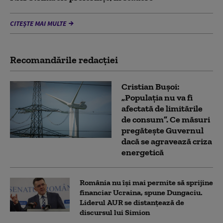
CITEȘTE MAI MULTE
Recomandările redacţiei
Cristian Bușoi:
„Populația nu va fi
afectată de limitările
de consum”. Ce măsuri
pregătește Guvernul
dacă se agravează criza
energetică
România nu își mai permite să sprijine
financiar Ucraina, spune Dungaciu.
Liderul AUR se distanțează de
discursul lui Simion