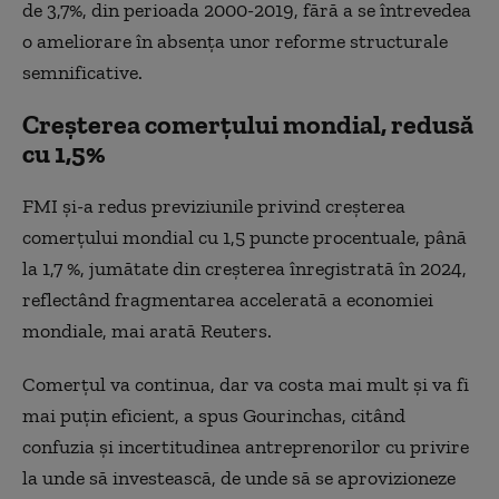
de 3,7%, din perioada 2000-2019, fără a se întrevedea
o ameliorare în absenţa unor reforme structurale
semnificative.
Creșterea comerțului mondial, redusă
cu 1,5%
FMI şi-a redus previziunile privind creşterea
comerţului mondial cu 1,5 puncte procentuale, până
la 1,7 %, jumătate din creşterea înregistrată în 2024,
reflectând fragmentarea accelerată a economiei
mondiale, mai arată Reuters.
Comerţul va continua, dar va costa mai mult şi va fi
mai puţin eficient, a spus Gourinchas, citând
confuzia şi incertitudinea antreprenorilor cu privire
la unde să investească, de unde să se aprovizioneze