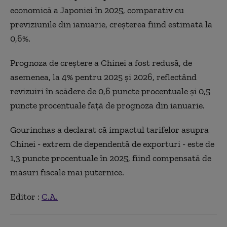
economică a Japoniei în 2025, comparativ cu
previziunile din ianuarie, creşterea fiind estimată la
0,6%.
Prognoza de creştere a Chinei a fost redusă, de
asemenea, la 4% pentru 2025 şi 2026, reflectând
revizuiri în scădere de 0,6 puncte procentuale şi 0,5
puncte procentuale faţă de prognoza din ianuarie.
Gourinchas a declarat că impactul tarifelor asupra
Chinei - extrem de dependentă de exporturi - este de
1,3 puncte procentuale în 2025, fiind compensată de
măsuri fiscale mai puternice.
Editor :
C.A.