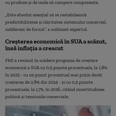
cu produse şi de unde să cumpere componente.
„Este absolut esenţial să se restabilească
predictibilitatea şi claritatea sistemului comercial,
indiferent de formă”, a subliniat expertul.
Creșterea economică în SUA a scăzut,
însă inflația a crescut
FMI a revizuit în scădere prognoza de creştere
economică a SUA cu 0,9 puncte procentuale, la 1,8%
în 2025 - cu un punct procentual mai puţin decât
creşterea de 2,8% din 2024 - şi cu 0,4 puncte
procentuale, la 1,7%, în 2026, citând incertitudinea
politică şi tensiunile comerciale.