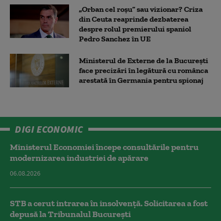
„Orban cel roșu” sau vizionar? Criza
din Ceuta reaprinde dezbaterea
despre rolul premierului spaniol
Pedro Sanchez în UE
Ministerul de Externe de la București
face precizări în legătură cu românca
arestată în Germania pentru spionaj
DIGI ECONOMIC
Ministerul Economiei începe consultările pentru
modernizarea industriei de apărare
06.08.2026
STB a cerut intrarea în insolvență. Solicitarea a fost
depusă la Tribunalul București