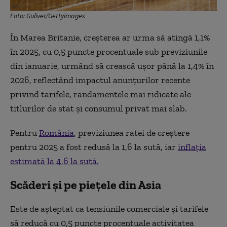
Foto: Guliver/Gettyimages
În Marea Britanie, creşterea ar urma să atingă 1,1%
în 2025, cu 0,5 puncte procentuale sub previziunile
din ianuarie, urmând să crească uşor până la 1,4% în
2026, reflectând impactul anunţurilor recente
privind tarifele, randamentele mai ridicate ale
titlurilor de stat şi consumul privat mai slab.
Pentru
România
, previziunea ratei de creştere
pentru 2025 a fost redusă la 1,6 la sută, iar
inflaţia
estimată la 4,6 la sută.
Scăderi și pe piețele din Asia
Este de aşteptat ca tensiunile comerciale şi tarifele
să reducă cu 0,5 puncte procentuale activitatea