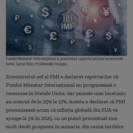
Fondul Monetar Internațional a prezentat raportul privind economiile
lumii. Sursa foto: Profimedia Images
Economistul-şef al FMI a declarat reporterilor că
Fondul Monetar Internațional nu prognozează o
recesiune în Statele Unite, dar şansele unei încetiniri
au crescut de la 25% la 37%. Acesta a declarat că FMI
preconizează acum că inflaţia globală din SUA va
ajunge la 3% în 2025, cu un punct procentual mai
mult decât prognoza în ianuarie, din cauza tarifelor