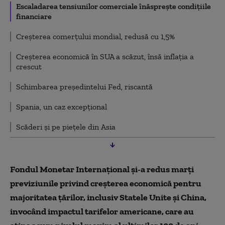
Escaladarea tensiunilor comerciale înăsprește condițiile
financiare
Creșterea comerțului mondial, redusă cu 1,5%
Creșterea economică în SUA a scăzut, însă inflația a
crescut
Schimbarea președintelui Fed, riscantă
Spania, un caz excepțional
Scăderi și pe piețele din Asia
Fondul Monetar Internaţional şi-a redus marţi
previziunile privind creşterea economică pentru
majoritatea ţărilor, inclusiv Statele Unite și China,
invocând impactul tarifelor americane, care au