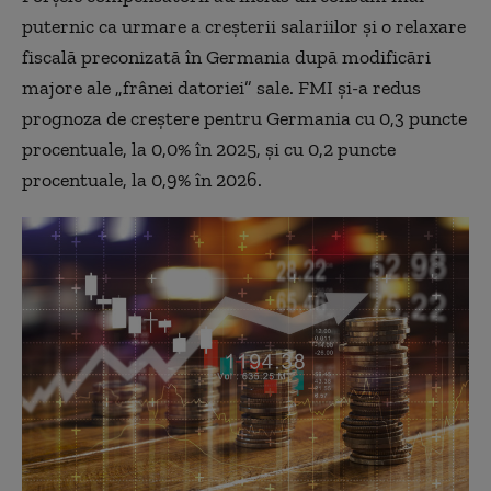
puternic ca urmare a creşterii salariilor şi o relaxare
fiscală preconizată în Germania după modificări
majore ale „frânei datoriei” sale. FMI şi-a redus
prognoza de creştere pentru Germania cu 0,3 puncte
procentuale, la 0,0% în 2025, şi cu 0,2 puncte
procentuale, la 0,9% în 2026.