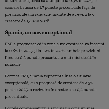
de tarife, creşterea sa ajungând la 0,3% în 2025, o
scădere bruscă de 1,7 puncte procentuale faţă de
previziunile din ianuarie, înainte de a reveni la o
creştere de 1,4% în 2026.
Spania, un caz excepțional
FMI a prognozat că în zona euro creşterea va încetini
la 0,8% în 2025 şi la 1,2% în 2026, ambele previziuni
fiind cu 0,2 puncte procentuale mai mici decât în
ianuarie.
Potrivit FMI, Spania reprezintă însă o situaţie
excepţională, cu o prognoză de creştere de 2,5%
pentru 2025, o revizuire în creştere cu 0,2 puncte
procentuale.
Forţele compensatorii au inclus un consum mai