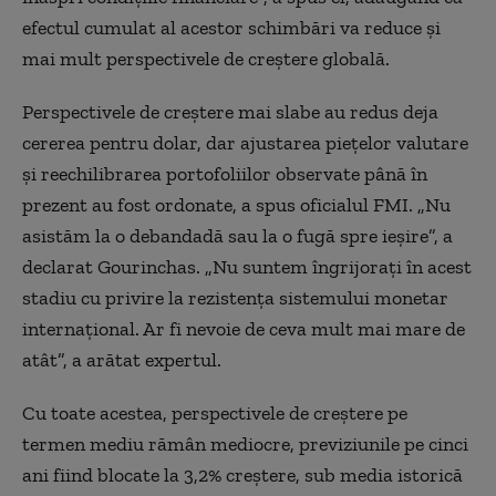
efectul cumulat al acestor schimbări va reduce şi
mai mult perspectivele de creştere globală.
Perspectivele de creştere mai slabe au redus deja
cererea pentru dolar, dar ajustarea pieţelor valutare
şi reechilibrarea portofoliilor observate până în
prezent au fost ordonate, a spus oficialul FMI. „Nu
asistăm la o debandadă sau la o fugă spre ieşire”, a
declarat Gourinchas. „Nu suntem îngrijoraţi în acest
stadiu cu privire la rezistenţa sistemului monetar
internaţional. Ar fi nevoie de ceva mult mai mare de
atât”, a arătat expertul.
Cu toate acestea, perspectivele de creştere pe
termen mediu rămân mediocre, previziunile pe cinci
ani fiind blocate la 3,2% creștere, sub media istorică