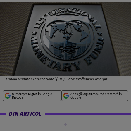
Fondul Monetar Internațional (FMI). Foto: Profimedia Images
Urmărește
Digi24
în Google
Adaugă
Digi24
ca sursă preferată în
Discover
Google
DIN ARTICOL