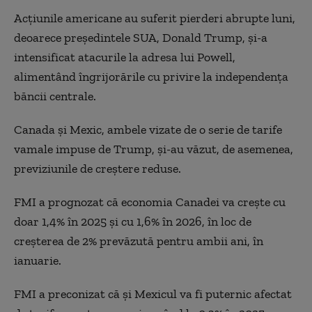
Acţiunile americane au suferit pierderi abrupte luni,
deoarece preşedintele SUA, Donald Trump, şi-a
intensificat atacurile la adresa lui Powell,
alimentând îngrijorările cu privire la independenţa
băncii centrale.
Canada şi Mexic, ambele vizate de o serie de tarife
vamale impuse de Trump, şi-au văzut, de asemenea,
previziunile de creştere reduse.
FMI a prognozat că economia Canadei va creşte cu
doar 1,4% în 2025 şi cu 1,6% în 2026, în loc de
creşterea de 2% prevăzută pentru ambii ani, în
ianuarie.
FMI a preconizat că și Mexicul va fi puternic afectat