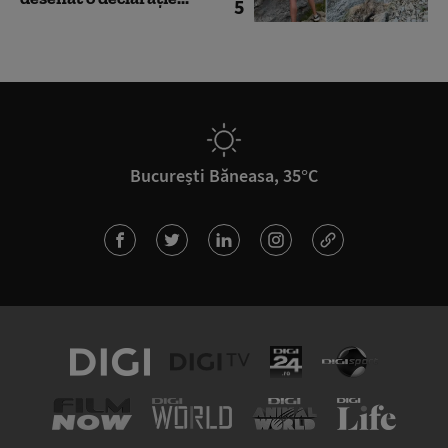
5
București Băneasa, 35°C