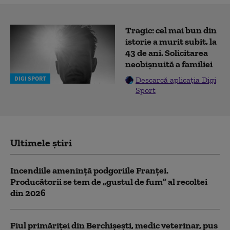
Tragic: cel mai bun din
istorie a murit subit, la
43 de ani. Solicitarea
neobișnuită a familiei
DIGI SPORT
Descarcă aplicația Digi
Sport
Ultimele știri
Incendiile amenință podgoriile Franței.
Producătorii se tem de „gustul de fum” al recoltei
din 2026
Fiul primăriţei din Berchişeşti, medic veterinar, pus