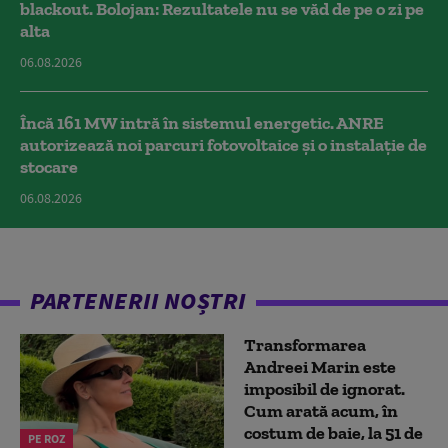
blackout. Bolojan: Rezultatele nu se văd de pe o zi pe
alta
06.08.2026
Încă 161 MW intră în sistemul energetic. ANRE
autorizează noi parcuri fotovoltaice și o instalație de
stocare
06.08.2026
PARTENERII NOȘTRI
Transformarea
Andreei Marin este
imposibil de ignorat.
Cum arată acum, în
costum de baie, la 51 de
PE ROZ