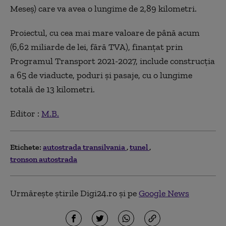
Meseş) care va avea o lungime de 2,89 kilometri.
Proiectul, cu cea mai mare valoare de până acum
(6,62 miliarde de lei, fără TVA), finanţat prin
Programul Transport 2021-2027, include construcţia
a 65 de viaducte, poduri şi pasaje, cu o lungime
totală de 13 kilometri.
Editor :
M.B.
Etichete:
autostrada transilvania
tunel
tronson autostrada
Urmărește știrile Digi24.ro și pe
Google News