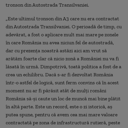
tronson din Autostrada Transilvaniei.
„Este ultimul tronson din A3 care nu era contractat
din Autostrada Transilvaniei. O perioadă de timp, cu
adevărat, a fost o aplicare mult mai mare pe zonele
în care România nu avea niciun fel de autostradă,
dar cu prezenţa noastră astăzi aici am vrut să
arătăm foarte clar că nicio zonă a României nu va fi
lăsată în urmă. Dimpotrivă, toată politica a fost de a
crea un echilibru. Dacă s-ar fi dezvoltat România
într-o astfel de logică, sunt ferm convins că în acest
moment nu ar fi părăsit atât de mulţi români
România să-şi caute un loc de muncă mai bine plătit
în altă parte. Este un record, este o zi istorică, aş
putea spune, pentru că avem cea mai mare valoare
contractată pe zona de infrastructură rutieră, peste