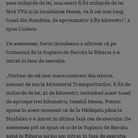
şase miliarde de lei, mai exact 6,62 miliarde de lei
fără TVA şi în localitatea Meseş, va fi cel mai lung
tunel din România, de aproximativ 2,89 kilometri”, a
spus Ciolacu
De asemenea, Sorin Grindeanu a afirmat că pe
tronsonul de la Suplacu de Barcău la Biharia s-a
intrat în faza de execuţie.
„Vorbim de cel mai mare contract din istorie,
semnat de noi la Ministerul Transporturilor, 6,62 de
miliarde de lei, 41 de kilometri, incluzând acest tunel
de aproape trei kilometru, tunelul Meseş. Putem
spune în acest moment că de la Nădăşelu până la
Nuşfalău s-a intrat în ultima fază cea de execuţie. De
asemenea pot să spun că şi de la Suplacu de Barcău
până la Biharia iarăşi am intrat în faza de execuţie.