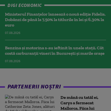
DIGI ECONOMIC
Ministerul Finanțelor lansează o nouă ediție Fidelis.
Dobânzi de până la 7,50% la titlurile în lei și 6,30% la
euro
07.08.2026
Benzina și motorina s-au ieftinit în unele stații. Cât
costă carburanții vineri în București și marile orașe
07.08.2026
PARTENERII NOȘTRI
De mână cu tatăl ei,
Carys a fermecat
Mallorca. Fiica lui