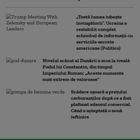
„Toată lumea iubește
învingătorii”. Ucraina a
restabilit complet
schimbul de informații cu
serviciile secrete
americane (Politico)
Nivelul scăzut al Dunării a scos la iveală
Podul lui Constantin, din timpul
Imperiului Roman: „Aceste momente
sunt extrem de valoroase”
Scădere ușoară a prețului
carburanților după ce a fost
plafonat adaosul comercial.
Când e așteptată o nouă
ieftinire