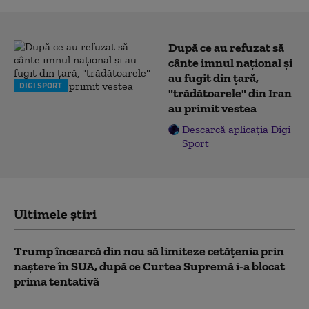
După ce au refuzat să
cânte imnul naţional şi
au fugit din ţară,
DIGI SPORT
"trădătoarele" din Iran
au primit vestea
Descarcă aplicația Digi
Sport
Ultimele știri
Trump încearcă din nou să limiteze cetățenia prin
naștere în SUA, după ce Curtea Supremă i-a blocat
prima tentativă