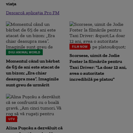
viața
Descarcă aplicația Pro FM
FILM NOW
DIGI ANIMAL WORLD
Scorsese, uimit de Jodie
Momentul când un bărbat
Foster la filmările pentru
de 65 de ani este atacat de
Taxi Driver: "La doar 12 ani,
un bizon: „Era chiar
avea o autoritate
deasupra mea”. Imaginile
incredibilă pe platou"
sunt greu de urmărit
UTV
Alina Pușcău a dezvăluit că