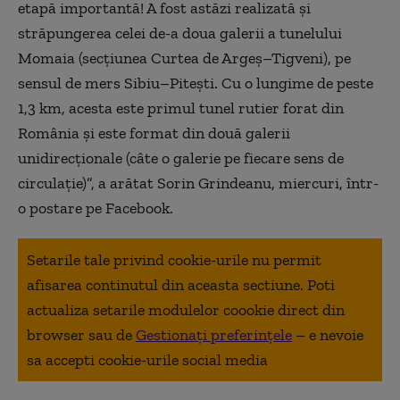
etapă importantă! A fost astăzi realizată şi
străpungerea celei de-a doua galerii a tunelului
Momaia (secţiunea Curtea de Argeş–Tigveni), pe
sensul de mers Sibiu–Piteşti. Cu o lungime de peste
1,3 km, acesta este primul tunel rutier forat din
România şi este format din două galerii
unidirecţionale (câte o galerie pe fiecare sens de
circulaţie)”, a arătat Sorin Grindeanu, miercuri, într-
o postare pe Facebook.
Setarile tale privind cookie-urile nu permit
afisarea continutul din aceasta sectiune. Poti
actualiza setarile modulelor coookie direct din
browser sau de
Gestionați preferințele
– e nevoie
sa accepti cookie-urile social media