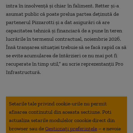
intra în insolvență și chiar în faliment. Retter și-a
asumat public că poate prelua partea deținută de
partenerul Pizzarotti și a dat asigurări că are
capacitatea tehnică și financiară de a pune în teren
lucrările în termenul contractual, noiembrie 2026.
Însă tranșarea situației trebuie să se facă rapid ca să
se evite acumularea de întârzieri ce nu mai pot fi
recuperate în timp util,” au scrie reprezentanții Pro
Infrastructură.
Setarile tale privind cookie-urile nu permit
afisarea continutul din aceasta sectiune. Poti
actualiza setarile modulelor coookie direct din
browser sau de
Gestionați preferințele
– e nevoie