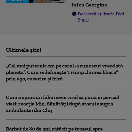
lui cu Georgina
Descarcă aplicația Digi
Sport
Ultimele știri
„Cel mai puternic om pe care l-a cunoscut vreodată
planeta”. Cum redefinește Trump „lumea liberă”
prin ego, cucerire și frică
Cum a ajuns un fake news viral să pună în pericol
vieți: reacția Min. Sănătății după atacul asupra
ambulanței din Cluj
Bărbat de 80 de ani, rătăcit pe traseul spre