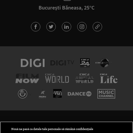
București Băneasa, 25°C
TERMENI ȘI CONDIȚII
POLITICA DE CONFIDENȚIALITATE
Nouă ne pasă ca datele tale personale să rămână confidențiale