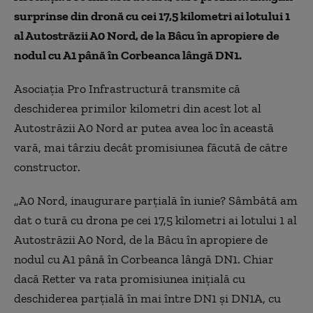
surprinse din dronă cu cei 17,5 kilometri ai lotului 1
al Autostrăzii A0 Nord, de la Bâcu în apropiere de
nodul cu A1 până în Corbeanca lângă DN1.
Asociația Pro Infrastructură transmite că
deschiderea primilor kilometri din acest lot al
Autostrăzii A0 Nord ar putea avea loc în această
vară, mai târziu decât promisiunea făcută de către
constructor.
„A0 Nord, inaugurare parțială în iunie? Sâmbătă am
dat o tură cu drona pe cei 17,5 kilometri ai lotului 1 al
Autostrăzii A0 Nord, de la Bâcu în apropiere de
nodul cu A1 până în Corbeanca lângă DN1. Chiar
dacă Retter va rata promisiunea inițială cu
deschiderea parțială în mai între DN1 și DN1A, cu