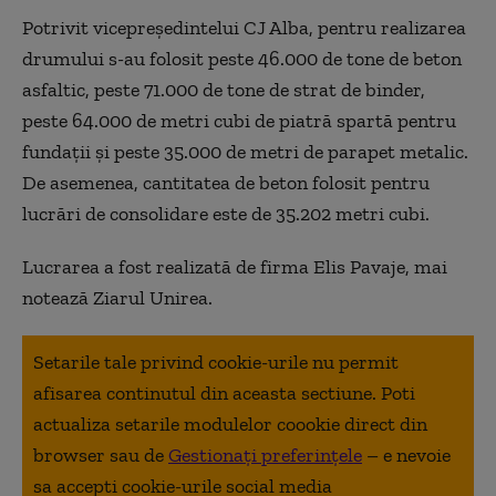
Potrivit vicepreşedintelui CJ Alba, pentru realizarea
drumului s-au folosit peste 46.000 de tone de beton
asfaltic, peste 71.000 de tone de strat de binder,
peste 64.000 de metri cubi de piatră spartă pentru
fundaţii şi peste 35.000 de metri de parapet metalic.
De asemenea, cantitatea de beton folosit pentru
lucrări de consolidare este de 35.202 metri cubi.
Lucrarea a fost realizată de firma Elis Pavaje, mai
notează Ziarul Unirea.
Setarile tale privind cookie-urile nu permit
afisarea continutul din aceasta sectiune. Poti
actualiza setarile modulelor coookie direct din
browser sau de
Gestionați preferințele
– e nevoie
sa accepti cookie-urile social media