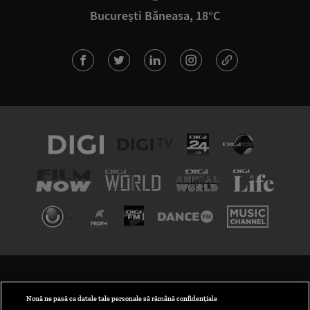
București Băneasa, 18°C
TERMENI ȘI CONDIȚII
POLITICA DE CONFIDENȚIALITATE
Nouă ne pasă ca datele tale personale să rămână confidențiale