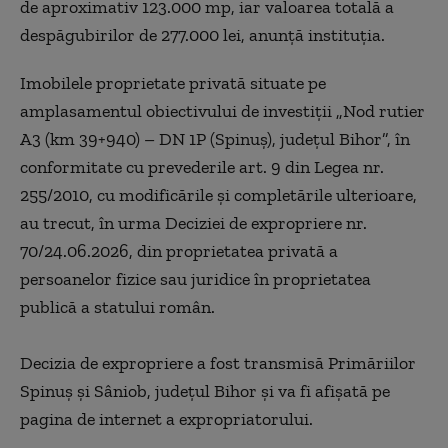
de aproximativ 123.000 mp, iar valoarea totală a
despăgubirilor de 277.000 lei, anunţă instituţia.
Imobilele proprietate privată situate pe
amplasamentul obiectivului de investiţii „Nod rutier
A3 (km 39+940) – DN 1P (Spinuş), judeţul Bihor”, în
conformitate cu prevederile art. 9 din Legea nr.
255/2010, cu modificările şi completările ulterioare,
au trecut, în urma Deciziei de expropriere nr.
70/24.06.2026, din proprietatea privată a
persoanelor fizice sau juridice în proprietatea
publică a statului român.
Decizia de expropriere a fost transmisă Primăriilor
Spinuş şi Sâniob, judeţul Bihor şi va fi afişată pe
pagina de internet a expropriatorului.