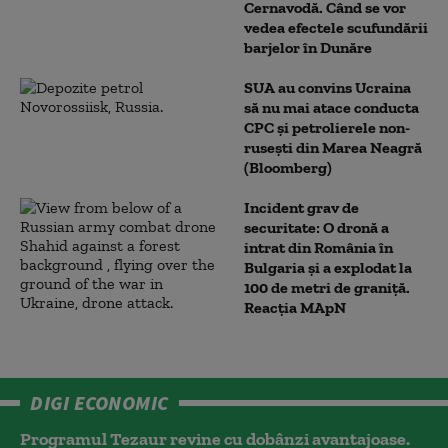
Cernavodă. Când se vor
vedea efectele scufundării
barjelor în Dunăre
SUA au convins Ucraina
să nu mai atace conducta
CPC şi petrolierele non-
ruseşti din Marea Neagră
(Bloomberg)
Incident grav de
securitate: O dronă a
intrat din România în
Bulgaria şi a explodat la
100 de metri de graniţă.
Reacția MApN
DIGI ECONOMIC
Programul Tezaur revine cu dobânzi avantajoase.