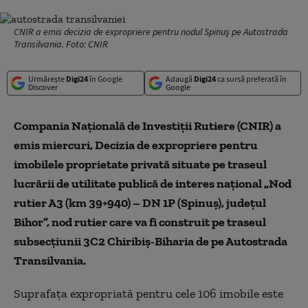
CNIR a emis decizia de expropriere pentru nodul Spinuş pe Autostrada
Transilvania. Foto: CNIR
Urmărește
Digi24
în Google
Adaugă
Digi24
ca sursă preferată în
Discover
Google
Compania Naţională de Investiţii Rutiere (CNIR) a
emis miercuri, Decizia de expropriere pentru
imobilele proprietate privată situate pe traseul
lucrării de utilitate publică de interes naţional „Nod
rutier A3 (km 39+940) – DN 1P (Spinuş), judeţul
Bihor”, nod rutier care va fi construit pe traseul
subsecţiunii 3C2 Chiribiş-Biharia de pe Autostrada
Transilvania.
Suprafaţa expropriată pentru cele 106 imobile este