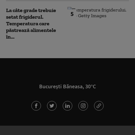
La câte grade trebuie
5
setat frigiderul.
Temperatura care
păstrează alimentele
în...
București Băneasa, 30°C