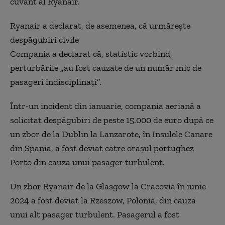
cuvânt al Ryanair.
Ryanair a declarat, de asemenea, că urmărește
despăgubiri civile
Compania a declarat că, statistic vorbind,
perturbările „au fost cauzate de un număr mic de
pasageri indisciplinați”.
Într-un incident din ianuarie, compania aeriană a
solicitat despăgubiri de peste 15.000 de euro după ce
un zbor de la Dublin la Lanzarote, în Insulele Canare
din Spania, a fost deviat către orașul portughez
Porto din cauza unui pasager turbulent.
Un zbor Ryanair de la Glasgow la Cracovia în iunie
2024 a fost deviat la Rzeszow, Polonia, din cauza
unui alt pasager turbulent. Pasagerul a fost