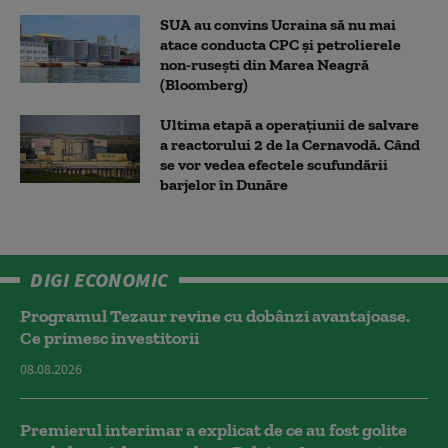
SUA au convins Ucraina să nu mai
atace conducta CPC şi petrolierele
non-ruseşti din Marea Neagră
(Bloomberg)
Ultima etapă a operațiunii de salvare
a reactorului 2 de la Cernavodă. Când
se vor vedea efectele scufundării
barjelor în Dunăre
DIGI ECONOMIC
Programul Tezaur revine cu dobânzi avantajoase.
Ce primesc investitorii
08.08.2026
Premierul interimar a explicat de ce au fost golite