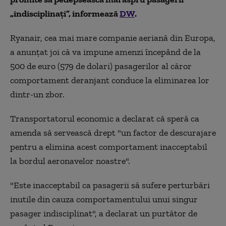
„indisciplinați”, informează
DW
.
Ryanair, cea mai mare companie aeriană din Europa,
a anunțat joi că va impune amenzi începând de la
500 de euro (579 de dolari) pasagerilor al căror
comportament deranjant conduce la eliminarea lor
dintr-un zbor.
Transportatorul economic a declarat că speră ca
amenda să servească drept "un factor de descurajare
pentru a elimina acest comportament inacceptabil
la bordul aeronavelor noastre".
"Este inacceptabil ca pasagerii să sufere perturbări
inutile din cauza comportamentului unui singur
pasager indisciplinat", a declarat un purtător de