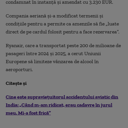
condamnat în instanță și amendat cu 3.230 EUR.
Compania aeriană și-a modificat termenii și
condițiile pentru a permite ca amenzile să fie „luate
direct de pe cardul folosit pentru a face rezervarea”.
Ryanair, care a transportat peste 200 de milioane de
pasageri între 2024 și 2025, a cerut Uniunii
Europene să limiteze vânzarea de alcool în
aeroporturi.
Citește și
Cine este supraviețuitorul accidentului aviatic din
India: „Când m-am ridicat, erau cadavre în jurul
meu. Mi-a fost frică”