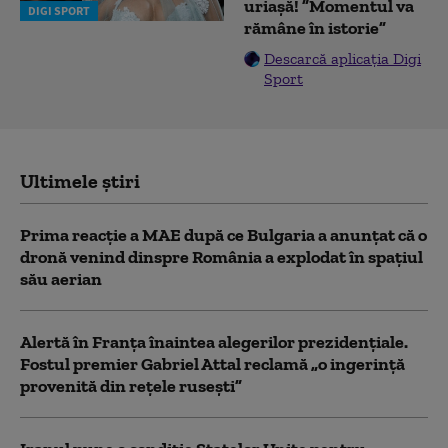
uriașă! ”Momentul va
DIGI SPORT
rămâne în istorie”
Descarcă aplicația Digi
Sport
Ultimele știri
Prima reacție a MAE după ce Bulgaria a anunţat că o
dronă venind dinspre România a explodat în spaţiul
său aerian
Alertă în Franța înaintea alegerilor prezidențiale.
Fostul premier Gabriel Attal reclamă „o ingerință
provenită din rețele rusești”