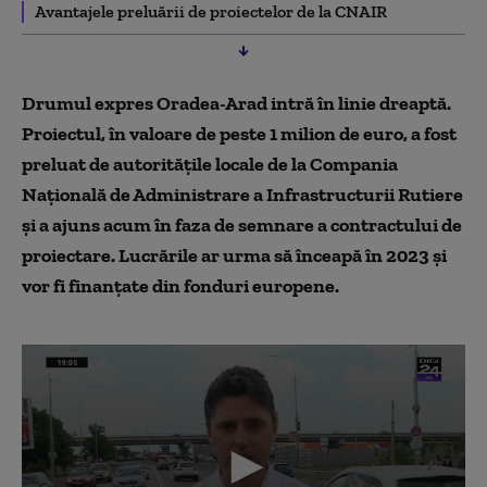
Avantajele preluării de proiectelor de la CNAIR
Drumul expres Oradea-Arad intră în linie dreaptă.
Proiectul, în valoare de peste 1 milion de euro, a fost
preluat de
autorit
ățile locale
de
la Compania
Națională de Administrare a Infrastructurii Rutiere
și a ajuns acum în faza de semnare a contractului de
proiectare. Lucrările ar urma să înceapă în 2023 și
vor fi finanțate din fonduri europene.