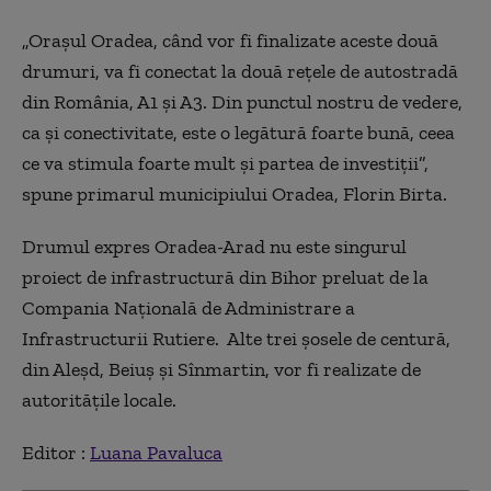
„Orașul Oradea, când vor fi finalizate aceste două
drumuri, va fi conectat la două rețele de autostradă
din România, A1 și A3.
Din punctul nostru de vedere,
ca și conectivitate,
este o legătură foarte bună, ceea
ce va stimula foarte mult și partea de investiții”,
spune primarul municipiului Oradea, Florin Birta.
Drumul expres Oradea-Arad nu este singurul
proiect de infrastructură din Bihor preluat de la
Compania Națională de Administrare a
Infrastructurii Rutiere. Alte trei șosele de centură,
din Aleșd, Beiuș și Sînmartin, vor fi realizate de
autoritățile locale.
Editor :
Luana Pavaluca