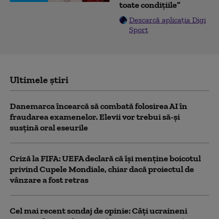
toate condițiile”
Descarcă aplicația Digi
Sport
Ultimele știri
Danemarca încearcă să combată folosirea AI în
fraudarea examenelor. Elevii vor trebui să-şi
susţină oral eseurile
Criză la FIFA: UEFA declară că îşi menţine boicotul
privind Cupele Mondiale, chiar dacă proiectul de
vânzare a fost retras
Cel mai recent sondaj de opinie: Câți ucraineni