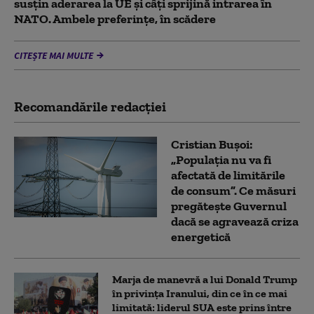
susțin aderarea la UE și câți sprijină intrarea în
NATO. Ambele preferințe, în scădere
CITEȘTE MAI MULTE
Recomandările redacţiei
Cristian Bușoi:
„Populația nu va fi
afectată de limitările
de consum”. Ce măsuri
pregătește Guvernul
dacă se agravează criza
energetică
Marja de manevră a lui Donald Trump
în privința Iranului, din ce în ce mai
limitată: liderul SUA este prins între