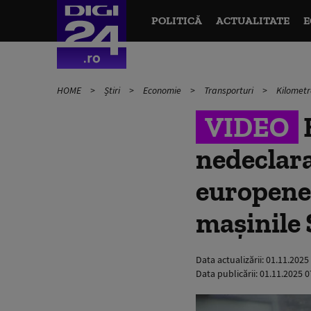
POLITICĂ
ACTUALITATE
E
HOME
Știri
Economie
Transporturi
Kilometr
VIDEO
nedeclara
europene 
mașinile
Data actualizării:
01.11.2025
Data publicării:
01.11.2025 0