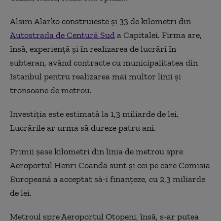
Alsim Alarko
construies
te
și 33 de kilometri din
Autostrada de Centură Sud
a Capitalei. Firma are,
însă, experiență și în realizarea de lucrări în
subteran, având contracte cu municipalitatea din
Istanbul pentru realizarea mai multor linii și
tronsoane de metrou.
Investiția este estimată la 1,3 miliarde de lei.
Lucrările ar urma să dureze patru ani.
Primii șase kilometri din linia de metrou spre
Aeroportul Henri Coandă sunt și cei pe care Comisia
Europeană a acceptat să-i finanțeze, cu 2,3 miliarde
de lei.
Metroul spre Aeroportul Otopeni, însă, s-ar putea