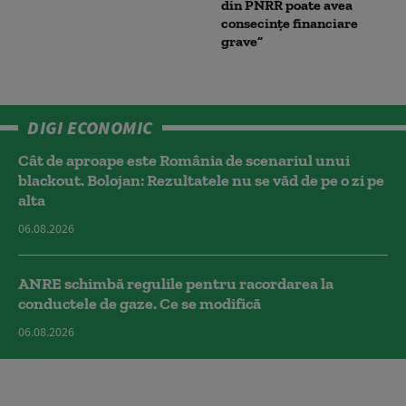
din PNRR poate avea
consecințe financiare
grave”
DIGI ECONOMIC
Cât de aproape este România de scenariul unui
blackout. Bolojan: Rezultatele nu se văd de pe o zi pe
alta
06.08.2026
ANRE schimbă regulile pentru racordarea la
conductele de gaze. Ce se modifică
06.08.2026