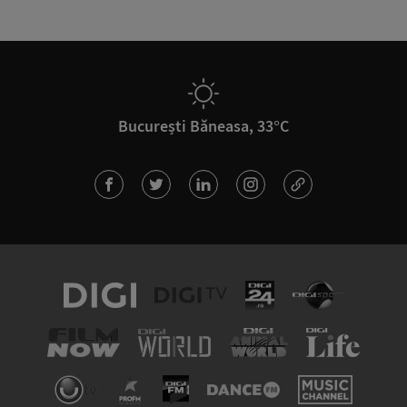
București Băneasa, 33°C