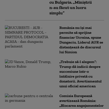
cu Bulgaria. „Miniștrii
n-au făcut un lucru
simplu”
România nu își mai
permite să sprijine
financiar Ucraina, spune
Dungaciu. Liderul AUR se
distanțează de discursul
lui Simion
„Trebuie să-l alegem”:
Trump dă indicii despre
succesiune într-o
întâlnire privată cu
donatorii. Avertismentul
unui oficial american
Comisia Europeană
avertizează România:
„Blocarea angajamentelor