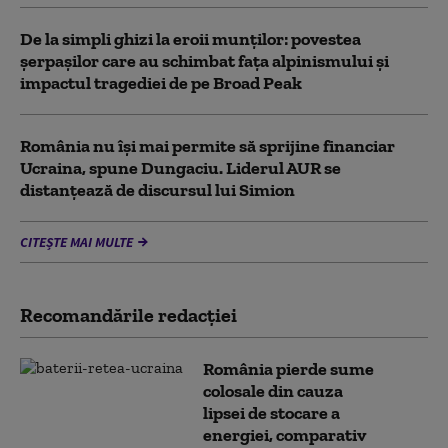
De la simpli ghizi la eroii munților: povestea
șerpașilor care au schimbat fața alpinismului și
impactul tragediei de pe Broad Peak
România nu își mai permite să sprijine financiar
Ucraina, spune Dungaciu. Liderul AUR se
distanțează de discursul lui Simion
CITEȘTE MAI MULTE
Recomandările redacţiei
România pierde sume
colosale din cauza
lipsei de stocare a
energiei, comparativ