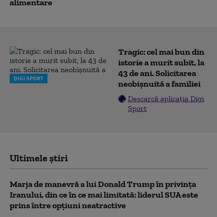
alimentare
Tragic: cel mai bun din
istorie a murit subit, la
43 de ani. Solicitarea
DIGI SPORT
neobișnuită a familiei
Descarcă aplicația Digi
Sport
Ultimele știri
Marja de manevră a lui Donald Trump în privința
Iranului, din ce în ce mai limitată: liderul SUA este
prins între opțiuni neatractive