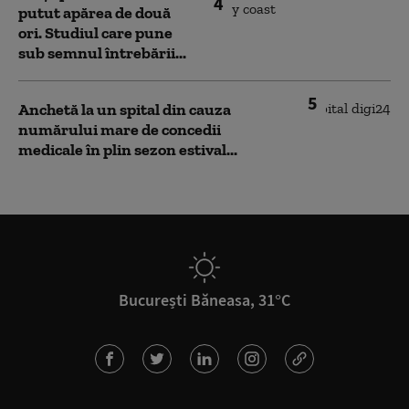
4
putut apărea de două
ori. Studiul care pune
sub semnul întrebării...
5
Anchetă la un spital din cauza
numărului mare de concedii
medicale în plin sezon estival...
București Băneasa, 31°C