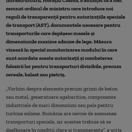
Infrastructurii, Horațiu Cosma, a anunțat că a fost
semnat ordinul de ministru care introduce noi
reguli de transparență pentru autorizațiile speciale
de transport (AST), documentele necesare pentru
transporturile care depășesc masele și
dimensiunile maxime admise de lege. Măsura
vizează în special monitorizarea modului în care
sunt acordate aceste autorizații și combaterea
folosirii lor pentru transporturi divizibile, precum
cereale, balast sau pietriș.
„Vorbim despre elemente precum grinzi de beton
sau metal, generatoare agabaritice, componente
industriale de mari dimensiuni sau pale pentru
turbine eoliene. România are nevoie de asemenea
transporturi speciale, iar acestea trebuie să se
desfășoare în condiții clare și transparente”, a scris