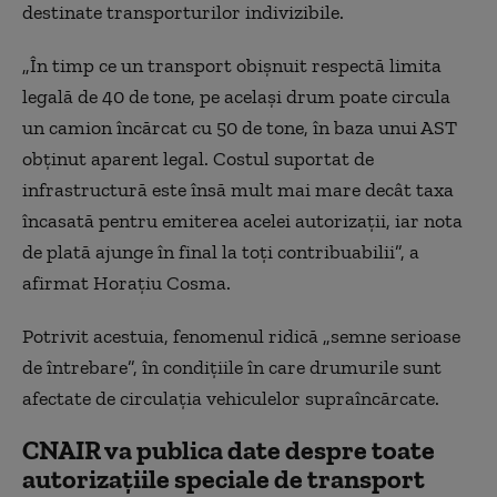
destinate transporturilor indivizibile.
„În timp ce un transport obișnuit respectă limita
legală de 40 de tone, pe același drum poate circula
un camion încărcat cu 50 de tone, în baza unui AST
obținut aparent legal. Costul suportat de
infrastructură este însă mult mai mare decât taxa
încasată pentru emiterea acelei autorizații, iar nota
de plată ajunge în final la toți contribuabilii”, a
afirmat Horațiu Cosma.
Potrivit acestuia, fenomenul ridică „semne serioase
de întrebare”, în condițiile în care drumurile sunt
afectate de circulația vehiculelor supraîncărcate.
CNAIR va publica date despre toate
autorizațiile speciale de transport