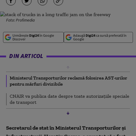
Foto: Profimedia
Urmărește
Digi24
în Google
Adaugă
Digi24
ca sursă preferată în
Discover
Google
DIN ARTICOL
Ministerul Transporturilor reclamă folosirea AST-urilor
pentru mărfuri divizibile
CNAIR va publica date despre toate autorizațiile speciale
de transport
Secretarul de stat în Ministerul Transporturilor și