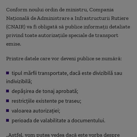
Conform noului ordin de ministru, Compania
Națională de Administrare a Infrastructurii Rutiere
(CNAIR) va fi obligată să publice informații detaliate
privind toate autorizațiile speciale de transport
emise.
Printre datele care vor deveni publice se numără:
tipul mărfii transportate, dacă este divizibilă sau
indivizibilă;
depășirea de tonaj aprobată;
restricțiile existente pe traseu;
valoarea autorizației;
perioada de valabilitate a documentului.
„Astfel, vom putea vedea dacă este vorba despre