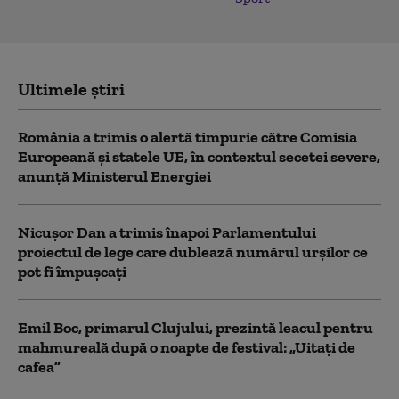
Ultimele știri
România a trimis o alertă timpurie către Comisia
Europeană și statele UE, în contextul secetei severe,
anunță Ministerul Energiei
Nicușor Dan a trimis înapoi Parlamentului
proiectul de lege care dublează numărul urșilor ce
pot fi împușcați
Emil Boc, primarul Clujului, prezintă leacul pentru
mahmureală după o noapte de festival: „Uitați de
cafea”