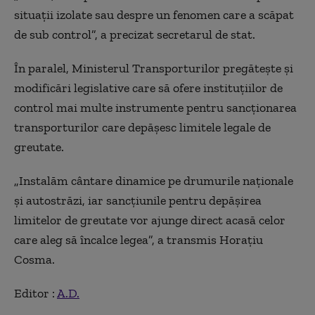
situații izolate sau despre un fenomen care a scăpat
de sub control”, a precizat secretarul de stat.
În paralel, Ministerul Transporturilor pregătește și
modificări legislative care să ofere instituțiilor de
control mai multe instrumente pentru sancționarea
transporturilor care depășesc limitele legale de
greutate.
„Instalăm cântare dinamice pe drumurile naționale
și autostrăzi, iar sancțiunile pentru depășirea
limitelor de greutate vor ajunge direct acasă celor
care aleg să încalce legea”, a transmis Horațiu
Cosma.
Editor :
A.D.