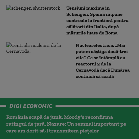
Tensiuni maxime în
Schengen. Spania impune
controale la frontieră pentru
călătorii din Italia, după
măsurile luate de Roma
Nuclearelectrica: „Mai
putem câștiga două-trei
zile”. Ce se întâmplă cu
reactorul 2 de la
Cernavodă dacă Dunărea
continuă să scadă
DIGI ECONOMIC
România scapă de junk. Moody's reconfirmă
ratingul de țară. Nazare: Un semnal important pe
care am dorit să-l transmitem piețelor