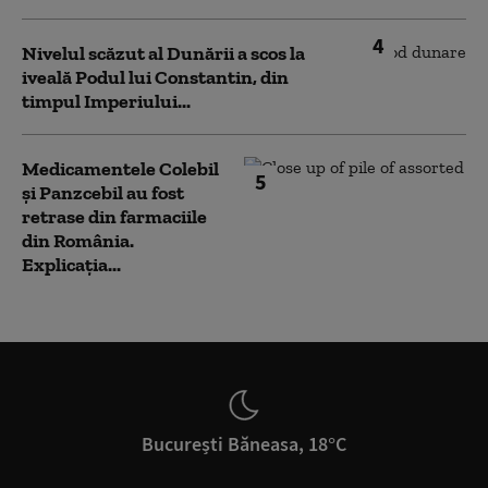
4
Nivelul scăzut al Dunării a scos la
iveală Podul lui Constantin, din
timpul Imperiului...
Medicamentele Colebil
5
și Panzcebil au fost
retrase din farmaciile
din România.
Explicația...
București Băneasa, 18°C