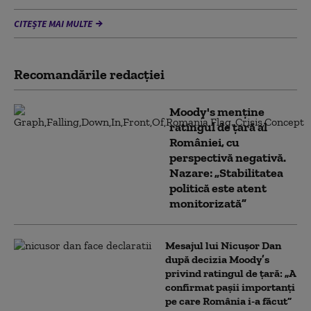
CITEȘTE MAI MULTE
Recomandările redacţiei
Moody's menține
ratingul de țară al
României, cu
perspectivă negativă.
Nazare: „Stabilitatea
politică este atent
monitorizată”
Mesajul lui Nicușor Dan
după decizia Moody’s
privind ratingul de țară: „A
confirmat pașii importanți
pe care România i-a făcut”