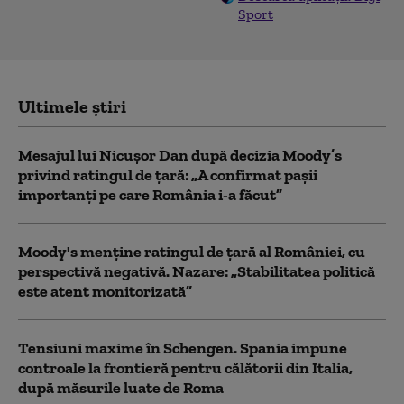
Sport
Ultimele știri
Mesajul lui Nicușor Dan după decizia Moody’s
privind ratingul de țară: „A confirmat pașii
importanți pe care România i-a făcut”
Moody's menține ratingul de țară al României, cu
perspectivă negativă. Nazare: „Stabilitatea politică
este atent monitorizată”
Tensiuni maxime în Schengen. Spania impune
controale la frontieră pentru călătorii din Italia,
după măsurile luate de Roma