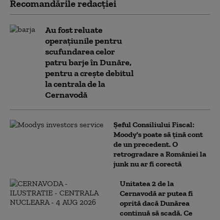
Recomandările redacţiei
Au fost reluate
operațiunile pentru
scufundarea celor
patru barje în Dunăre,
pentru a crește debitul
la centrala de la
Cernavodă
Șeful Consiliului Fiscal:
Moody's poate să țină cont
de un precedent. O
retrogradare a României la
junk nu ar fi corectă
Unitatea 2 de la
Cernavodă ar putea fi
oprită dacă Dunărea
continuă să scadă. Ce