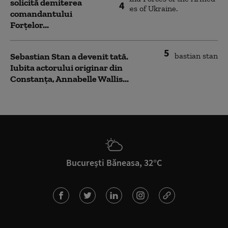
solicită demiterea
4
comandantului
Forțelor...
5
Sebastian Stan a devenit tată.
Iubita actorului originar din
Constanța, Annabelle Wallis...
București Băneasa, 32°C