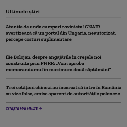
Ultimele știri
Atenție de unde cumperi rovinieta! CNAIR
avertizează că un portal din Ungaria, neautorizat,
percepe costuri suplimentare
Ilie Bolojan, despre angajările în creșele noi
construite prin PNRR: „Vom aproba
memorandumul în maximum două săptămâni”
Trei cetăţeni chinezi au încercat să intre în România
cu vize false, emise aparent de autorităţile poloneze
CITEȘTE MAI MULTE