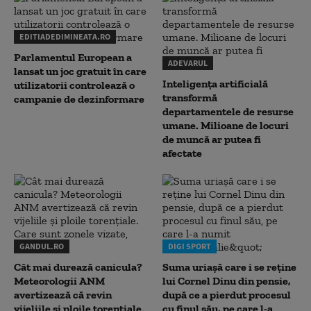
EDITIADEDIMINEATA.RO
Parlamentul European a
ADEVARUL
lansat un joc gratuit în care
Inteligența artificială
utilizatorii controlează o
transformă
campanie de dezinformare
departamentele de resurse
umane. Milioane de locuri
de muncă ar putea fi
afectate
GANDUL.RO
DIGI SPORT
Cât mai durează canicula?
Suma uriașă care i se reține
Meteorologii ANM
lui Cornel Dinu din pensie,
avertizează că revin
după ce a pierdut procesul
vijeliile și ploile torențiale.
cu finul său, pe care l-a