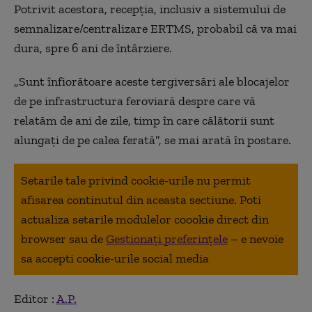
Potrivit acestora, recepţia, inclusiv a sistemului de
semnalizare/centralizare ERTMS, probabil că va mai
dura, spre 6 ani de întârziere.
„Sunt înfiorătoare aceste tergiversări ale blocajelor
de pe infrastructura feroviară despre care vă
relatăm de ani de zile, timp în care călătorii sunt
alungaţi de pe calea ferată”, se mai arată în postare.
Setarile tale privind cookie-urile nu permit
afisarea continutul din aceasta sectiune. Poti
actualiza setarile modulelor coookie direct din
browser sau de
Gestionați preferințele
– e nevoie
sa accepti cookie-urile social media
Editor :
A.P.