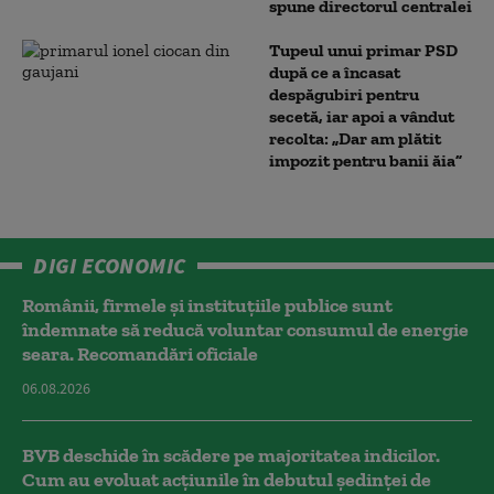
spune directorul centralei
Tupeul unui primar PSD
după ce a încasat
despăgubiri pentru
secetă, iar apoi a vândut
recolta: „Dar am plătit
impozit pentru banii ăia”
DIGI ECONOMIC
Românii, firmele și instituțiile publice sunt
îndemnate să reducă voluntar consumul de energie
seara. Recomandări oficiale
06.08.2026
BVB deschide în scădere pe majoritatea indicilor.
Cum au evoluat acțiunile în debutul ședinței de