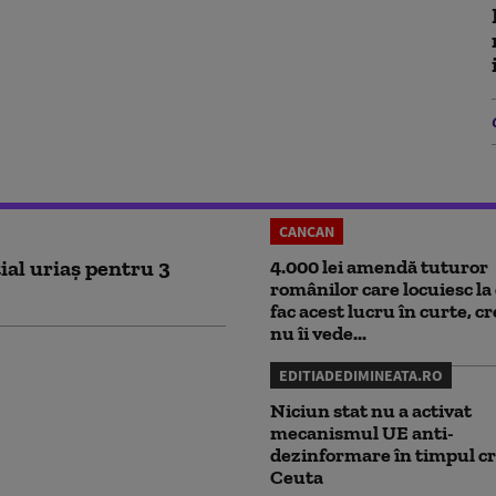
CANCAN
ial uriaș pentru 3
4.000 lei amendă tuturor
românilor care locuiesc la 
fac acest lucru în curte, c
nu îi vede...
EDITIADEDIMINEATA.RO
Niciun stat nu a activat
mecanismul UE anti-
dezinformare în timpul cr
Ceuta