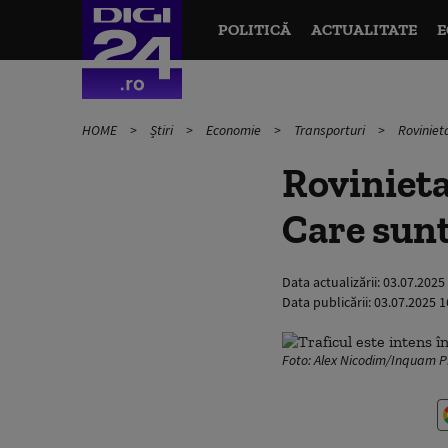
POLITICĂ
ACTUALITATE
E
HOME
Știri
Economie
Transporturi
Roviniet
Rovinieta
Care sunt
Data actualizării:
03.07.2025
Data publicării:
03.07.2025 1
Foto: Alex Nicodim/Inquam 