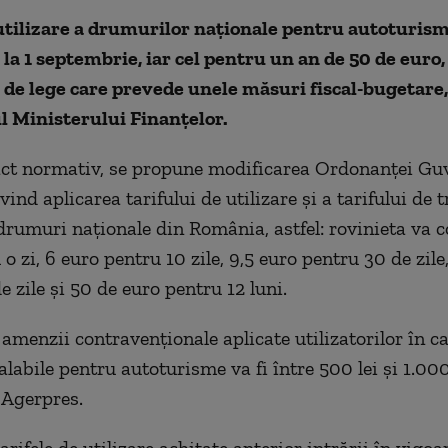
utilizare a drumurilor naţionale pentru autoturisme
e la 1 septembrie, iar cel pentru un an de 50 de euro,
 de lege care prevede unele măsuri fiscal-bugetare,
-ul Ministerului Finanţelor.
act normativ, se propune modificarea Ordonanţei Guv
ind aplicarea tarifului de utilizare şi a tarifului de 
drumuri naţionale din România, astfel: rovinieta va c
o zi, 6 euro pentru 10 zile, 9,5 euro pentru 30 de zile
 zile şi 50 de euro pentru 12 luni.
menzii contravenţionale aplicate utilizatorilor în ca
alabile pentru autoturisme va fi între 500 lei şi 1.000 
 Agerpres.