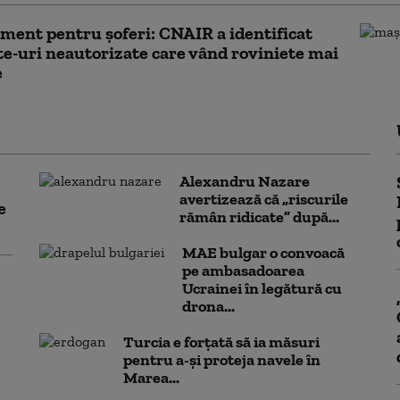
ment pentru șoferi: CNAIR a identificat
te-uri neautorizate care vând roviniete mai
e
Alexandru Nazare
avertizează că „riscurile
e
rămân ridicate” după...
MAE bulgar o convoacă
pe ambasadoarea
Ucrainei în legătură cu
drona...
Turcia e forțată să ia măsuri
pentru a-și proteja navele în
Marea...