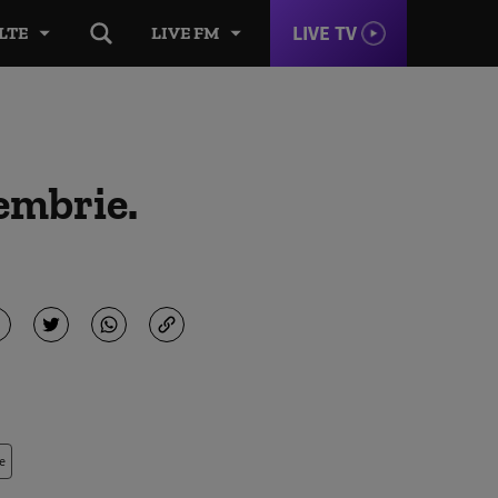
LIVE TV
LTE
LIVE FM
tembrie.
e