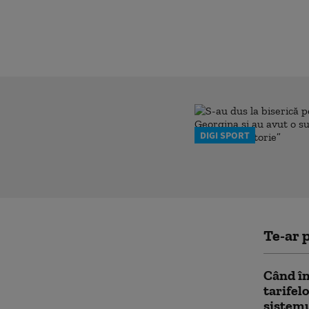
DIGI SPORT
Te-ar p
Când în
tarifel
sistemu