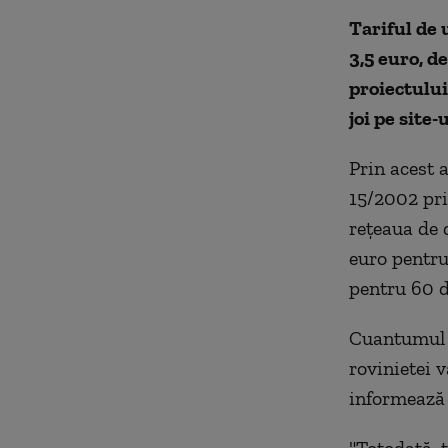
Tariful de 
3,5 euro, d
proiectului
joi pe site
Prin acest 
15/2002 priv
reţeaua de 
euro pentru 
pentru 60 de
Cuantumul a
rovinietei v
informează