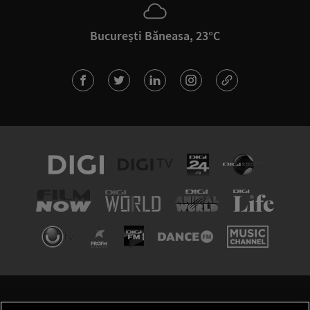
București Băneasa, 23°C
TERMENI ȘI CONDIȚII
POLITICA DE CONFIDENȚIALITATE