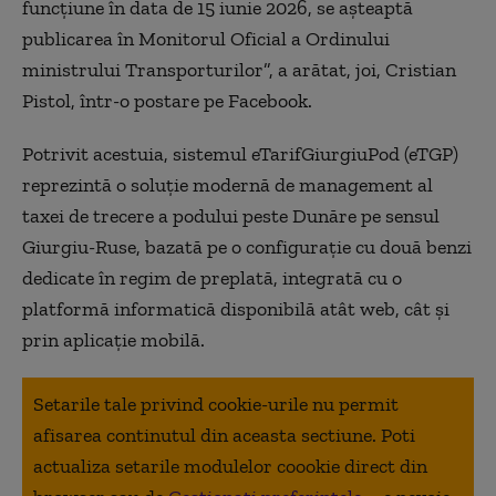
funcţiune în data de 15 iunie 2026, se aşteaptă
publicarea în Monitorul Oficial a Ordinului
ministrului Transporturilor”, a arătat, joi, Cristian
Pistol, într-o postare pe Facebook.
Potrivit acestuia, sistemul eTarifGiurgiuPod (eTGP)
reprezintă o soluţie modernă de management al
taxei de trecere a podului peste Dunăre pe sensul
Giurgiu-Ruse, bazată pe o configuraţie cu două benzi
dedicate în regim de preplată, integrată cu o
platformă informatică disponibilă atât web, cât şi
prin aplicaţie mobilă.
Setarile tale privind cookie-urile nu permit
afisarea continutul din aceasta sectiune. Poti
actualiza setarile modulelor coookie direct din