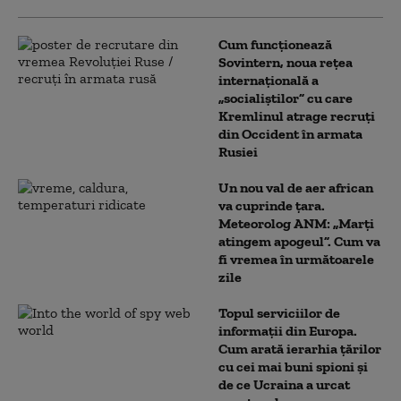
Cum funcționează
Sovintern, noua rețea
internațională a
„socialiștilor” cu care
Kremlinul atrage recruți
din Occident în armata
Rusiei
Un nou val de aer african
va cuprinde țara.
Meteorolog ANM: „Marți
atingem apogeul”. Cum va
fi vremea în următoarele
zile
Topul serviciilor de
informații din Europa.
Cum arată ierarhia țărilor
cu cei mai buni spioni și
de ce Ucraina a urcat