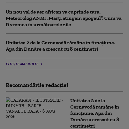
Un nou val de aer african va cuprinde țara.
Meteorolog ANM: „Marți atingem apogeul”. Cum va
fi vremea în următoarele zile
Unitatea 2 de la Cernavodă rămâne în funcțiune.
Apa din Dunăre a crescut cu 8 centimetri
CITEȘTE MAI MULTE
Recomandările redacţiei
Unitatea 2 de la
Cernavodă rămâne în
funcțiune. Apa din
Dunăre a crescut cu 8
centimetri