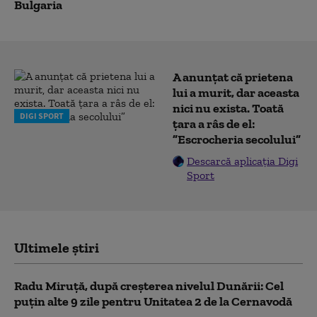
Bulgaria
A anunțat că prietena
lui a murit, dar aceasta
nici nu exista. Toată
DIGI SPORT
țara a râs de el:
”Escrocheria secolului”
Descarcă aplicația Digi
Sport
Ultimele știri
Radu Miruță, după creșterea nivelul Dunării: Cel
puțin alte 9 zile pentru Unitatea 2 de la Cernavodă