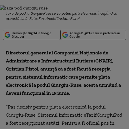
Taxa de pod la Giurgiu-Ruse se va putea plăti electronic începând cu
această lună. Foto: Facebook/Cristian Pistol
Urmărește
Digi24
în Google
Adaugă
Digi24
ca sursă preferată în
Discover
Google
Directorul general al Companiei Naţionale de
Administrare a Infrastructurii Rutiere (CNAIR),
Cristian Pistol, anunţă că a fost făcută recepţia
pentru sistemul informatic care permite plata
electronică la podul Giurgiu-Ruse, acesta urmând a
deveni funcţional în 15 iunie.
”Pas decisiv pentru plata electronică la podul
Giurgiu-Ruse! Sistemul informatic eTarifGiurgiuPod
a fost recepţionat astăzi. Pentru a fi oficial pus în