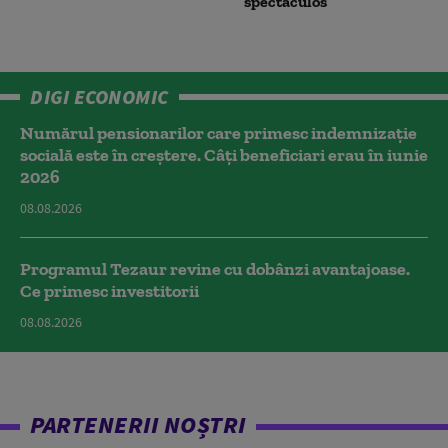
spectaculos
DIGI ECONOMIC
Numărul pensionarilor care primesc indemnizaţie
socială este în creștere. Câți beneficiari erau în iunie
2026
08.08.2026
Programul Tezaur revine cu dobânzi avantajoase.
Ce primesc investitorii
08.08.2026
PARTENERII NOȘTRI