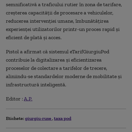
semnificativă a traficului rutier în zona de tarifare,
creşterea capacităţii de procesare a vehiculelor,
reducerea intervenţiei umane, îmbunătăţirea
experienţei utilizatorilor printr-un proces rapid şi
eficient de plată şi acces.
Pistol a afirmat că sistemul eTarifGiurgiuPod
contribuie la digitalizarea şi eficientizarea
proceselor de colectare a tarifelor de trecere,
aliniindu-se standardelor moderne de mobilitate şi
infrastructură inteligentă.
Editor :
A.P.
Etichete:
giurgiu-ruse
taxa pod