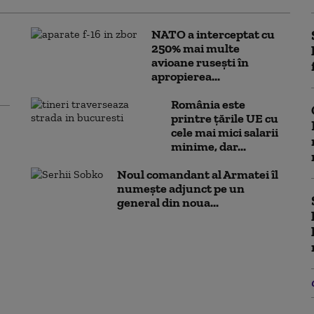
NATO a interceptat cu
250% mai multe
avioane rusești în
apropierea...
România este
printre țările UE cu
cele mai mici salarii
minime, dar...
Noul comandant al Armatei îl
numește adjunct pe un
general din noua...