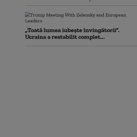
„Toată lumea iubește învingătorii”.
Ucraina a restabilit complet...