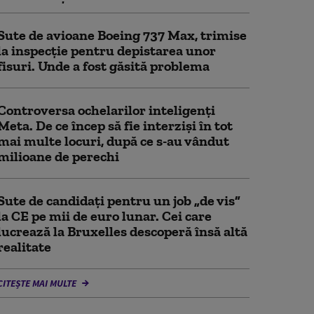
Sute de avioane Boeing 737 Max, trimise
la inspecție pentru depistarea unor
fisuri. Unde a fost găsită problema
Controversa ochelarilor inteligenți
Meta. De ce încep să fie interziși în tot
mai multe locuri, după ce s-au vândut
milioane de perechi
Sute de candidați pentru un job „de vis”
la CE pe mii de euro lunar. Cei care
lucrează la Bruxelles descoperă însă altă
realitate
CITEȘTE MAI MULTE