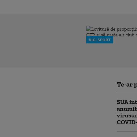
DIGI SPORT
Te-ar p
SUA int
anumit 
virusur
COVID-