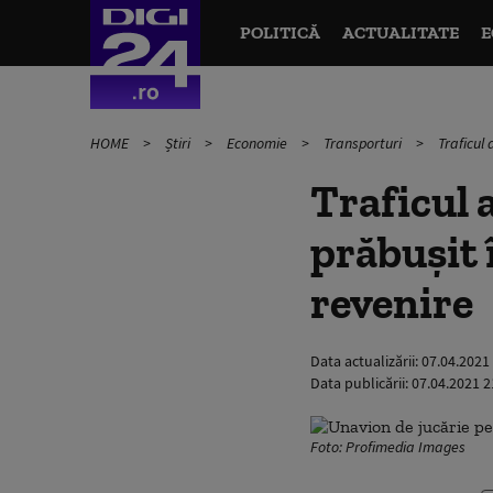
POLITICĂ
ACTUALITATE
E
HOME
Știri
Economie
Transporturi
Traficul
Traficul 
prăbușit 
revenire
Data actualizării:
07.04.2021
Data publicării:
07.04.2021 2
Foto: Profimedia Images