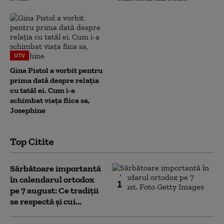
UTV
Gina Pistol a vorbit pentru
prima dată despre relația
cu tatăl ei. Cum i-a
schimbat viața fiica sa,
Josephine
Top Citite
Sărbătoare importantă
în calendarul ortodox
1
pe 7 august: Ce tradiții
se respectă și cui...