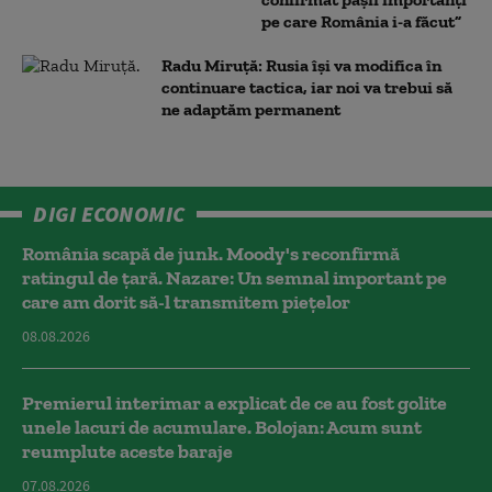
pe care România i-a făcut”
Radu Miruță: Rusia își va modifica în
continuare tactica, iar noi va trebui să
ne adaptăm permanent
DIGI ECONOMIC
România scapă de junk. Moody's reconfirmă
ratingul de țară. Nazare: Un semnal important pe
care am dorit să-l transmitem piețelor
08.08.2026
Premierul interimar a explicat de ce au fost golite
unele lacuri de acumulare. Bolojan: Acum sunt
reumplute aceste baraje
07.08.2026