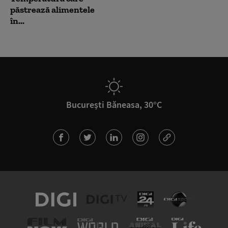
păstrează alimentele
în...
București Băneasa, 30°C