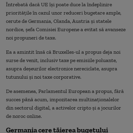
Întrebată dacă UE își poate duce la îndeplinire
prioritățile în cazul unor reduceri bugetare ample,
cerute de Germania, Olanda, Austria și statele
nordice, șefa Comisiei Europene a evitat să avanseze
noi propuneri de taxe.
Ea a amintit însă că Bruxelles-ul a propus deja noi
surse de venit, inclusiv taxe pe emisiile poluante,
asupra deșeurilor electronice nereciclate, asupra
tutunului și noi taxe corporative.
De asemenea, Parlamentul European a propus, fără
succes până acum, impozitarea multinaționalelor
din sectorul digital, a activelor cripto și a jocurilor
de noroc online.
Germania cere tăierea bugetului