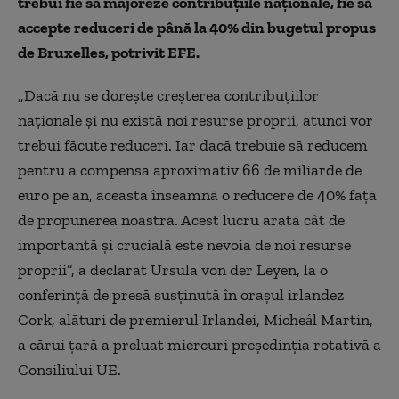
trebui fie să majoreze contribuțiile naționale, fie să
accepte reduceri de până la 40% din bugetul propus
de Bruxelles, potrivit EFE.
„Dacă nu se dorește creșterea contribuțiilor
naționale și nu există noi resurse proprii, atunci vor
trebui făcute reduceri. Iar dacă trebuie să reducem
pentru a compensa aproximativ 66 de miliarde de
euro pe an, aceasta înseamnă o reducere de 40% față
de propunerea noastră. Acest lucru arată cât de
importantă și crucială este nevoia de noi resurse
proprii”, a declarat Ursula von der Leyen, la o
conferință de presă susținută în orașul irlandez
Cork, alături de premierul Irlandei, Micheál Martin,
a cărui țară a preluat miercuri președinția rotativă a
Consiliului UE.