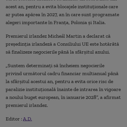
acest an, pentru a evita blocajele instituționale care
ar putea apărea în 2027, an în care sunt programate
alegeri importante în Franța, Polonia și Italia.
Premierul irlandez Micheál Martin a declarat că
președinția irlandeză a Consiliului UE este hotărâtă
să finalizeze negocierile până la sfârșitul anului.
„Suntem determinați să încheiem negocierile
privind următorul cadru financiar multianual până
la sfârșitul acestui an, pentru a evita orice risc de
paralizie instituțională înainte de intrarea în vigoare
a noului buget european, în ianuarie 2028”, a afirmat
premierul irlandez.
Editor :
A.D.