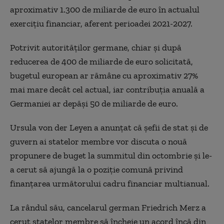
aproximativ 1.300 de miliarde de euro în actualul
exercițiu financiar, aferent perioadei 2021-2027.
Potrivit autorităților germane, chiar și după
reducerea de 400 de miliarde de euro solicitată,
bugetul european ar rămâne cu aproximativ 27%
mai mare decât cel actual, iar contribuția anuală a
Germaniei ar depăși 50 de miliarde de euro.
Ursula von der Leyen a anunțat că șefii de stat și de
guvern ai statelor membre vor discuta o nouă
propunere de buget la summitul din octombrie și le-
a cerut să ajungă la o poziție comună privind
finanțarea următorului cadru financiar multianual.
La rândul său, cancelarul german Friedrich Merz a
cerut statelor membre să încheie un acord încă din