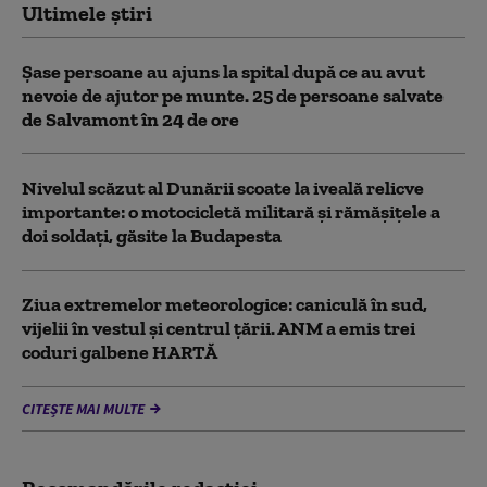
Ultimele știri
Șase persoane au ajuns la spital după ce au avut
nevoie de ajutor pe munte. 25 de persoane salvate
de Salvamont în 24 de ore
Nivelul scăzut al Dunării scoate la iveală relicve
importante: o motocicletă militară și rămășițele a
doi soldați, găsite la Budapesta
Ziua extremelor meteorologice: caniculă în sud,
vijelii în vestul și centrul țării. ANM a emis trei
coduri galbene HARTĂ
CITEȘTE MAI MULTE