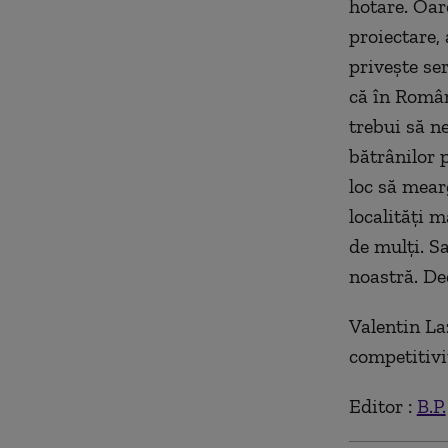
hotare. Oar
proiectare, 
priveşte ser
că în Român
trebui să ne
bătrânilor 
loc să mearg
localităţi 
de mulţi. S
noastră. De
Valentin La
competitivi
Editor :
B.P.