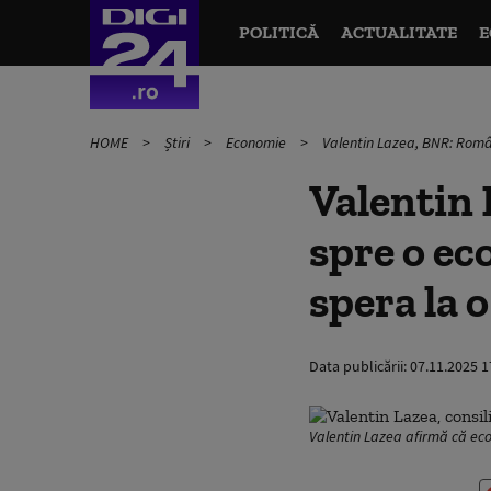
POLITICĂ
ACTUALITATE
E
HOME
Știri
Economie
Valentin Lazea, BNR: Româ
Valentin 
spre o ec
spera la 
Data publicării:
07.11.2025 1
Valentin Lazea afirmă că eco