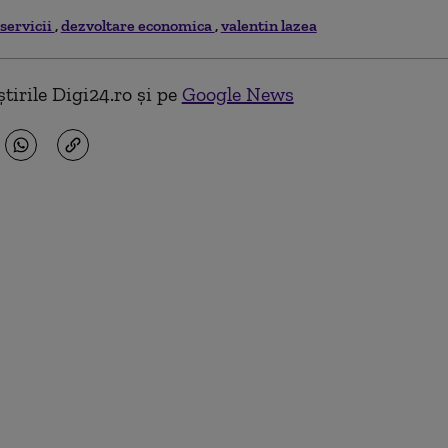
servicii
dezvoltare economica
valentin lazea
tirile Digi24.ro și pe
Google News