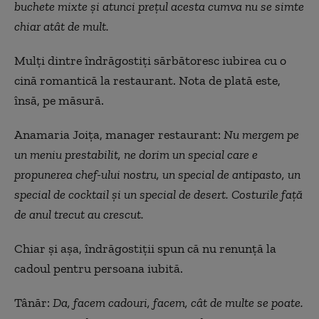
buchete mixte și atunci prețul acesta cumva nu se simte
chiar atât de mult.
Mulți dintre îndrăgostiți sărbătoresc iubirea cu o
cină romantică la restaurant. Nota de plată este,
însă, pe măsură.
Anamaria Joița, manager restaurant:
Nu mergem pe
un meniu prestabilit, ne dorim un special care e
propunerea chef-ului nostru, un special de antipasto, un
special de cocktail și un special de desert. Costurile față
de anul trecut au crescut.
Chiar și așa, îndrăgostiții spun că nu renunță la
cadoul pentru persoana iubită.
Tânăr:
Da, facem cadouri, facem, cât de multe se poate.