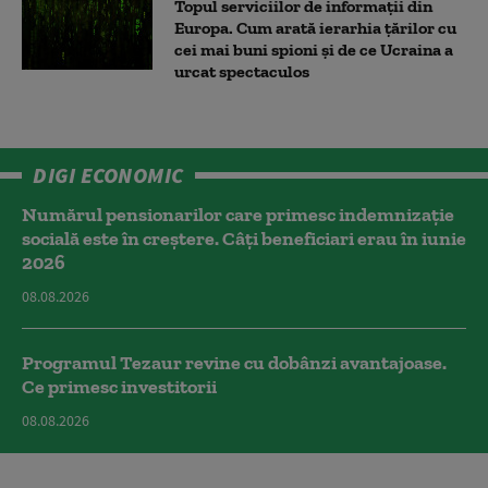
Topul serviciilor de informații din
Europa. Cum arată ierarhia țărilor cu
cei mai buni spioni și de ce Ucraina a
urcat spectaculos
DIGI ECONOMIC
Numărul pensionarilor care primesc indemnizaţie
socială este în creștere. Câți beneficiari erau în iunie
2026
08.08.2026
Programul Tezaur revine cu dobânzi avantajoase.
Ce primesc investitorii
08.08.2026