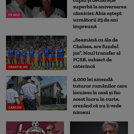
cuplu și declarație
superbă la aniversarea
căsniciei: Abia aștept
PE ROZ
următorii 25 de ani
împreună
„Seamănă cu ăla de
Chelsea, are fundul
jos”. Noul transfer al
FCSB, subiect de
caterincă
FANATIK.RO
4.000 lei amendă
tuturor românilor care
locuiesc la casă și fac
acest lucru în curte,
crezând că nu îi vede
CANCAN
nimeni