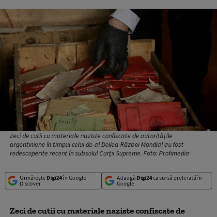
Zeci de cutii cu materiale naziste confiscate de autorităţile
argentiniene în timpul celui de-al Doilea Război Mondial au fost
redescoperite recent în subsolul Curţii Supreme. Foto: Profimedia
Urmărește
Digi24
în Google
Adaugă
Digi24
ca sursă preferată în
Discover
Google
Zeci de cutii cu materiale naziste confiscate de