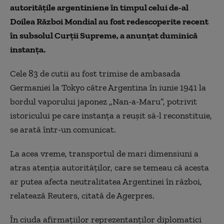
autorităţile argentiniene în timpul celui de-al
Doilea Război Mondial au fost redescoperite recent
în subsolul Curţii Supreme, a anunţat duminică
instanţa.
Cele 83 de cutii au fost trimise de ambasada
Germaniei la Tokyo către Argentina în iunie 1941 la
bordul vaporului japonez „Nan-a-Maru”, potrivit
istoricului pe care instanţa a reuşit să-l reconstituie,
se arată într-un comunicat.
La acea vreme, transportul de mari dimensiuni a
atras atenţia autorităţilor, care se temeau că acesta
ar putea afecta neutralitatea Argentinei în război,
relatează Reuters, citată de Agerpres.
În ciuda afirmaţiilor reprezentanţilor diplomatici