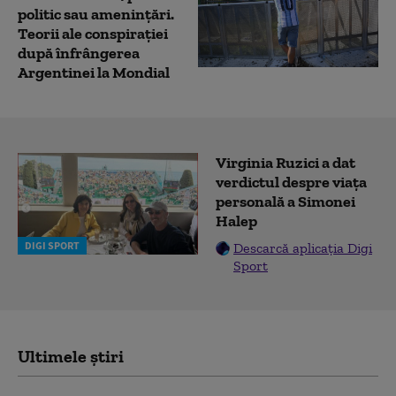
politic sau amenințări.
Teorii ale conspirației
după înfrângerea
Argentinei la Mondial
Virginia Ruzici a dat
verdictul despre viața
personală a Simonei
Halep
DIGI SPORT
Descarcă aplicația Digi
Sport
Ultimele știri