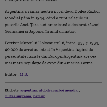
Argentina a rămas neutră în cel de-al Doilea Război
Mondial până în 1944, când a rupt relaţiile cu
puterile Axei. Ţara sud-americană a declarat război
Germaniei şi Japoniei în anul următor.
Potrivit Muzeului Holocaustului, între 1933 şi 1954,
40.000 de evrei au intrat în Argentina fugind de
persecuţiile naziste din Europa. Argentina are cea
mai mare populaţie de evrei din America Latină.
Editor :
M.B.
Etichete:
argentina
al doilea razboi mondial
curtea suprema
nazism