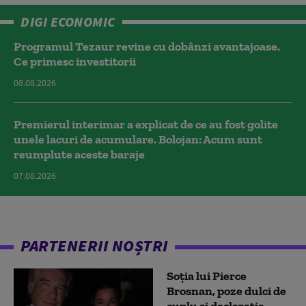
DIGI ECONOMIC
Programul Tezaur revine cu dobânzi avantajoase.
Ce primesc investitorii
08.08.2026
Premierul interimar a explicat de ce au fost golite
unele lacuri de acumulare. Bolojan: Acum sunt
reumplute aceste baraje
07.08.2026
PARTENERII NOȘTRI
Soția lui Pierce
Brosnan, poze dulci de