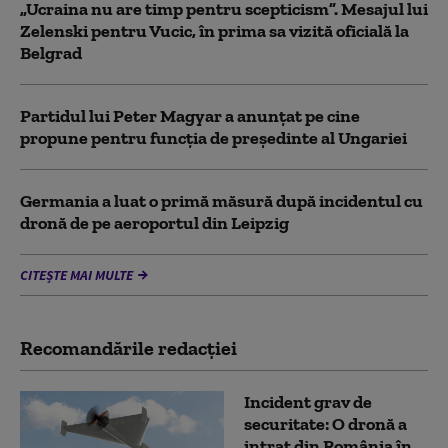
„Ucraina nu are timp pentru scepticism”. Mesajul lui
Zelenski pentru Vucic, în prima sa vizită oficială la
Belgrad
Partidul lui Peter Magyar a anunțat pe cine
propune pentru funcția de președinte al Ungariei
Germania a luat o primă măsură după incidentul cu
dronă de pe aeroportul din Leipzig
CITEȘTE MAI MULTE
Recomandările redacţiei
Incident grav de
securitate: O dronă a
intrat din România în