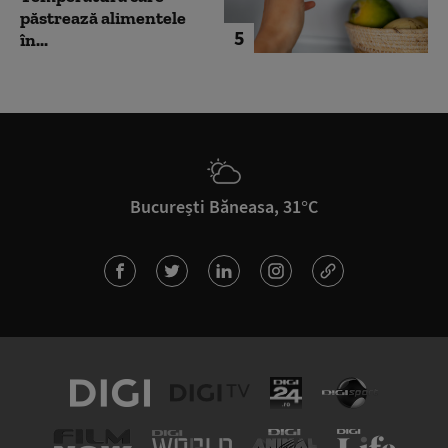
păstrează alimentele
5
în...
București Băneasa, 31°C