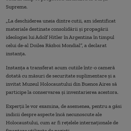
Supreme.
„La deschiderea uneia dintre cutii, am identificat
materiale destinate consolidării şi propagării
ideologiei lui Adolf Hitler în Argentina în timpul
celui de-al Doilea Război Mondial”, a declarat
instanţa.
Instanţa a transferat acum cutiile într-o cameră
dotată cu măsuri de securitate suplimentare şi a
invitat Muzeul Holocaustului din Buenos Aires să
participe la conservarea şi inventarierea acestora.
Experţii le vor examina, de asemenea, pentru a găsi
indicii despre aspecte încă necunoscute ale
Holocaustului, cum ar fi reţelele internaţionale de
finanţare utilizate de nazişti.