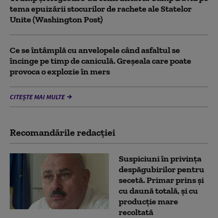
tema epuizării stocurilor de rachete ale Statelor
Unite (Washington Post)
Ce se întâmplă cu anvelopele când asfaltul se
încinge pe timp de caniculă. Greșeala care poate
provoca o explozie în mers
CITEȘTE MAI MULTE
Recomandările redacţiei
Suspiciuni în privința
despăgubirilor pentru
secetă. Primar prins și
cu daună totală, și cu
producție mare
recoltată