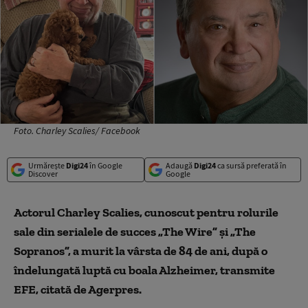
Foto. Charley Scalies/ Facebook
Urmărește
Digi24
în Google
Adaugă
Digi24
ca sursă preferată în
Discover
Google
Actorul Charley Scalies, cunoscut pentru rolurile
sale din serialele de succes „The Wire” și „The
Sopranos”, a murit la vârsta de 84 de ani, după o
îndelungată luptă cu boala Alzheimer, transmite
EFE, citată de Agerpres.