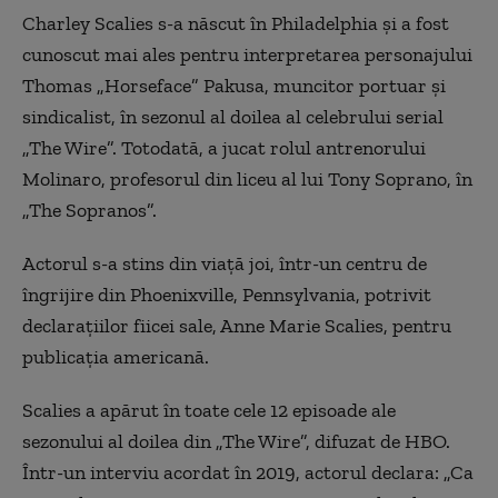
Charley Scalies s-a născut în Philadelphia și a fost
cunoscut mai ales pentru interpretarea personajului
Thomas „Horseface” Pakusa, muncitor portuar și
sindicalist, în sezonul al doilea al celebrului serial
„The Wire”. Totodată, a jucat rolul antrenorului
Molinaro, profesorul din liceu al lui Tony Soprano, în
„The Sopranos”.
Actorul s-a stins din viață joi, într-un centru de
îngrijire din Phoenixville, Pennsylvania, potrivit
declarațiilor fiicei sale, Anne Marie Scalies, pentru
publicația americană.
Scalies a apărut în toate cele 12 episoade ale
sezonului al doilea din „The Wire”, difuzat de HBO.
Într-un interviu acordat în 2019, actorul declara: „Ca