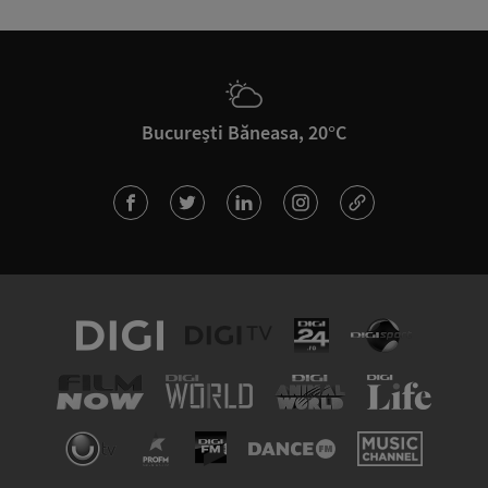
București Băneasa, 20°C