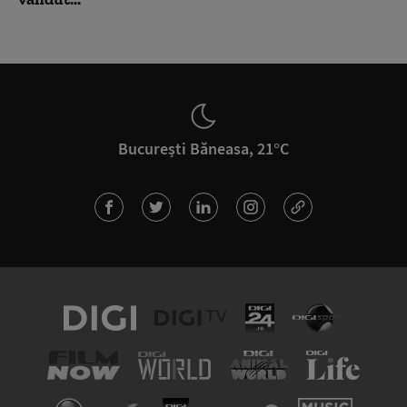
București Băneasa, 21°C