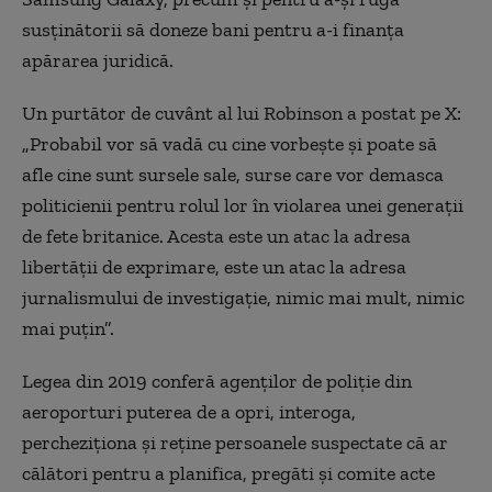
susținătorii să doneze bani pentru a-i finanța
apărarea juridică.
Un purtător de cuvânt al lui Robinson a postat pe X:
„Probabil vor să vadă cu cine vorbește și poate să
afle cine sunt sursele sale, surse care vor demasca
politicienii pentru rolul lor în violarea unei generații
de fete britanice. Acesta este un atac la adresa
libertăţii de exprimare, este un atac la adresa
jurnalismului de investigaţie, nimic mai mult, nimic
mai puţin”.
Legea din 2019 conferă agenţilor de poliţie din
aeroporturi puterea de a opri, interoga,
percheziţiona şi reţine persoanele suspectate că ar
călători pentru a planifica, pregăti şi comite acte