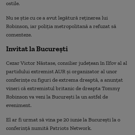
ostile.
Nu se ştie cu ce a avut legătură reţinerea lui
Robinson, iar poliţia metropolitană a refuzat să
comenteze.
Invitat la București
Cezar Victor Năstase, consilier județean în Ilfov al al
partidului extremist AUR și organizator al unor
conferințe cu figuri de extrema dreaptă, a anunțat
vineri că extremistul britanic de dreapta Tommy
Robinson va veni la București la un astfel de
eveniment.
El ar fi urmat să vina pe 20 iunie la București la o
conferință numită Patriots Network.