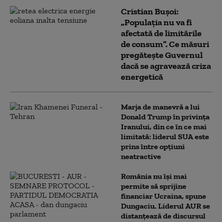
Cristian Bușoi:
„Populația nu va fi
afectată de limitările
de consum”. Ce măsuri
pregătește Guvernul
dacă se agravează criza
energetică
Marja de manevră a lui
Donald Trump în privința
Iranului, din ce în ce mai
limitată: liderul SUA este
prins între opțiuni
neatractive
România nu își mai
permite să sprijine
financiar Ucraina, spune
Dungaciu. Liderul AUR se
distanțează de discursul