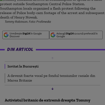
Tommy Robinson. Foto: Profimedia
Urmărește
Digi24
în Google
Adaugă
Digi24
ca sursă preferată în
Discover
Google
DIN ARTICOL
Invitat la București
A devenit foarte vocal pe fondul tensiunilor rasiale din
Marea Britanie
Activistul britanic de extremă dreapta Tommy