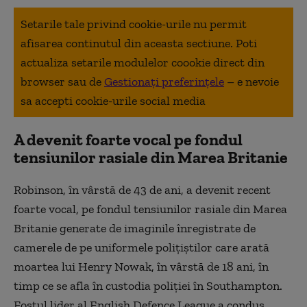
Setarile tale privind cookie-urile nu permit
afisarea continutul din aceasta sectiune. Poti
actualiza setarile modulelor coookie direct din
browser sau de
Gestionați preferințele
– e nevoie
sa accepti cookie-urile social media
A devenit foarte vocal pe fondul
tensiunilor rasiale din Marea Britanie
Robinson, în vârstă de 43 de ani, a devenit recent
foarte vocal, pe fondul tensiunilor rasiale din Marea
Britanie generate de imaginile înregistrate de
camerele de pe uniformele poliţiştilor care arată
moartea lui Henry Nowak, în vârstă de 18 ani, în
timp ce se afla în custodia poliţiei în Southampton.
Fostul lider al English Defence League a condus