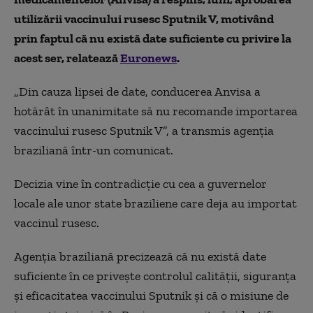
utilizării vaccinului rusesc Sputnik V, motivând
prin faptul că nu există date suficiente cu privire la
acest ser, relatează
Euronews
.
„
Din cauza lipsei de date,
conducerea Anvisa a
hotărât în unanimitate să nu recomande importarea
vaccinului rusesc Sputnik V
”, a transmis agenția
braziliană într-un comunicat.
Decizia vine în contradicție cu cea a guvernelor
locale ale unor state braziliene care deja au importat
vaccinul rusesc.
Agenția braziliană precizează că nu există date
suficiente în ce privește controlul calității, siguranța
și eficacitatea vaccinului Sputnik și că o misiune de