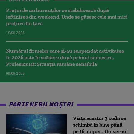
Prețurile carburanților se stabilizează după
ieftinirea din weekend. Unde se găsesc cele mai mici
prețuri din țară
10.08.2026
Numărul firmelor care și-au suspendat activitatea
în 2026 este în scădere după primul semestru.
Profesionist: Situația rămâne sensibilă
09.08.2026
PARTENERII NOȘTRI
Viața acestor 3 zodii se
schimbă în bine până
pe 16 august. Universul