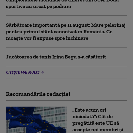
sportive au urcat pe podium
Sărbătoare importantă pe 11 august: Mare pelerinaj
pentru primul sfânt canonizat în România. Ce
moaște vor fi expuse spre închinare
Jucătoarea de tenis Irina Begu s-a căsătorit
CITEȘTE MAI MULTE
Recomandările redacţiei
„Este acum ori
niciodată”: Cât de
pregătită este UE să
accepte noi membri și