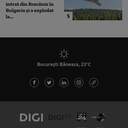
intrat din România în
Bulgaria şi a explodat
5
la...
București Băneasa, 23°C