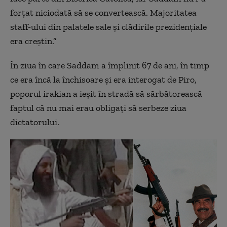
forțat niciodată să se convertească. Majoritatea
staff-ului din palatele sale și clădirile prezidențiale
era creștin.”
În ziua în care Saddam a împlinit 67 de ani, în timp
ce era încă la închisoare și era interogat de Piro,
poporul irakian a ieșit în stradă să sărbătorească
faptul că nu mai erau obligați să serbeze ziua
dictatorului.