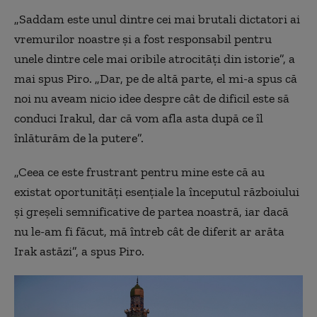
„Saddam este unul dintre cei mai brutali dictatori ai
vremurilor noastre și a fost responsabil pentru
unele dintre cele mai oribile atrocități din istorie”, a
mai spus Piro. „Dar, pe de altă parte, el mi-a spus că
noi nu aveam nicio idee despre cât de dificil este să
conduci Irakul, dar că vom afla asta după ce îl
înlăturăm de la putere”.
„Ceea ce este frustrant pentru mine este că au
existat oportunități esențiale la începutul războiului
și greșeli semnificative de partea noastră, iar dacă
nu le-am fi făcut, mă întreb cât de diferit ar arăta
Irak astăzi”, a spus Piro.