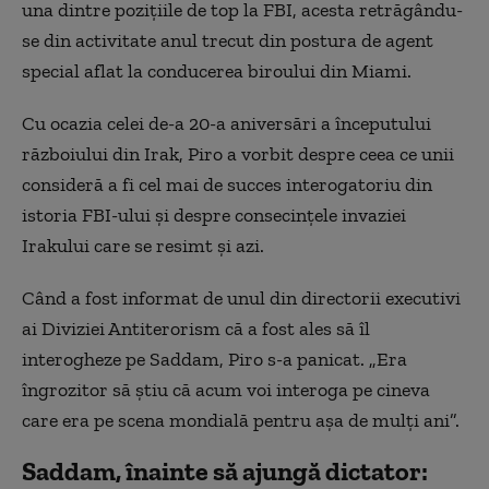
una dintre pozițiile de top la FBI, acesta retrăgându-
se din activitate anul trecut din postura de agent
special aflat la conducerea biroului din Miami.
Cu ocazia celei de-a 20-a aniversări a începutului
războiului din Irak, Piro a vorbit despre ceea ce unii
consideră a fi cel mai de succes interogatoriu din
istoria FBI-ului și despre consecințele invaziei
Irakului care se resimt și azi.
Când a fost informat de unul din directorii executivi
ai Diviziei Antiterorism că a fost ales să îl
interogheze pe Saddam, Piro s-a panicat. „Era
îngrozitor să știu că acum voi interoga pe cineva
care era pe scena mondială pentru așa de mulți ani”.
Saddam, înainte să ajungă dictator: