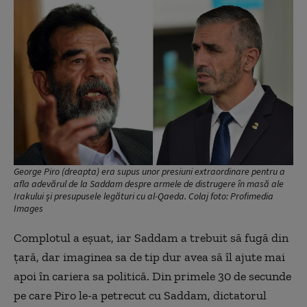
George Piro (dreapta) era supus unor presiuni extraordinare pentru a
afla adevărul de la Saddam despre armele de distrugere în masă ale
Irakului și presupusele legături cu al-Qaeda. Colaj foto: Profimedia
Images
Complotul a eșuat, iar Saddam a trebuit să fugă din
țară, dar imaginea sa de tip dur avea să îl ajute mai
apoi în cariera sa politică. Din primele 30 de secunde
pe care Piro le-a petrecut cu Saddam, dictatorul