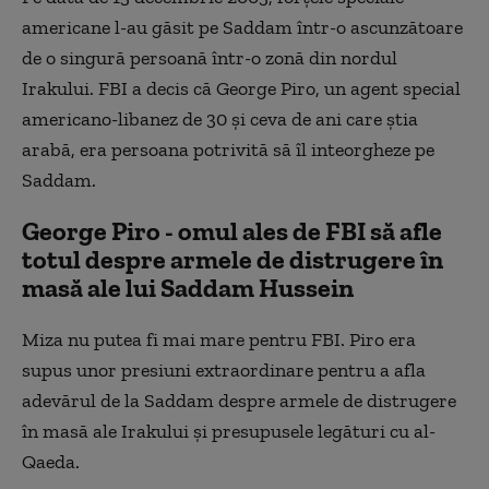
americane l-au găsit pe Saddam într-o ascunzătoare
de o singură persoană într-o zonă din nordul
Irakului. FBI a decis că George Piro, un agent special
americano-libanez de 30 și ceva de ani care știa
arabă, era persoana potrivită să îl inteorgheze pe
Saddam.
George Piro - omul ales de FBI să afle
totul despre armele de distrugere în
masă ale lui Saddam Hussein
Miza nu putea fi mai mare pentru FBI. Piro era
supus unor presiuni extraordinare pentru a afla
adevărul de la Saddam despre armele de distrugere
în masă ale Irakului și presupusele legături cu al-
Qaeda.