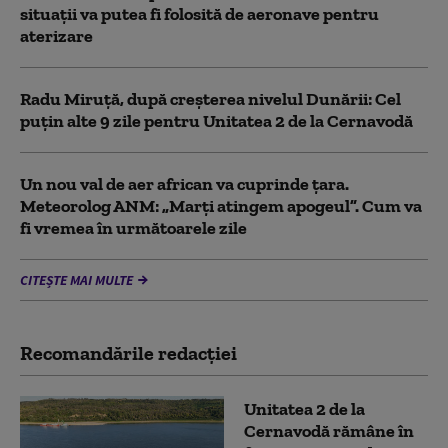
situații va putea fi folosită de aeronave pentru
aterizare
Radu Miruță, după creșterea nivelul Dunării: Cel
puțin alte 9 zile pentru Unitatea 2 de la Cernavodă
Un nou val de aer african va cuprinde țara.
Meteorolog ANM: „Marți atingem apogeul”. Cum va
fi vremea în următoarele zile
CITEȘTE MAI MULTE
Recomandările redacţiei
Unitatea 2 de la
Cernavodă rămâne în