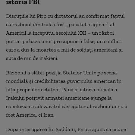
istoria FBI
Discuțiile lui Piro cu dictatorul au confirmat faptul
că războiul din Irak a fost „păcatul originar” al
Americii la începutul secolului XXI – un război
purtat pe baza unor presupuneri false, un conflict
care a dus la moartea a mii de soldați americani și
sute de mii de irakieni.
Războiul a slăbit poziția Statelor Unite pe scena
mondială și credibilitatea guvernului american în
fața propriilor cetățeni. Până și istoria oficială a
Irakului potrivit armatei americane ajunge la
concluzia că adevăratul câștigător al războiului nu a
fost America, ci Iran.
După interogarea lui Saddam, Piro a ajuns să ocupe