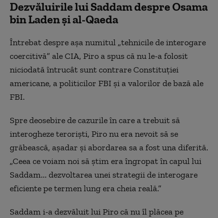
Dezvăluirile lui Saddam despre Osama
bin Laden și al-Qaeda
Întrebat despre așa numitul „tehnicile de interogare
coercitivă” ale CIA, Piro a spus că nu le-a folosit
niciodată întrucât sunt contrare Constituției
americane, a politicilor FBI și a valorilor de bază ale
FBI.
Spre deosebire de cazurile în care a trebuit să
interogheze teroriști, Piro nu era nevoit să se
grăbească, așadar și abordarea sa a fost una diferită.
„Ceea ce voiam noi să știm era îngropat în capul lui
Saddam... dezvoltarea unei strategii de interogare
eficiente pe termen lung era cheia reală.”
Saddam i-a dezvăluit lui Piro că nu îl plăcea pe