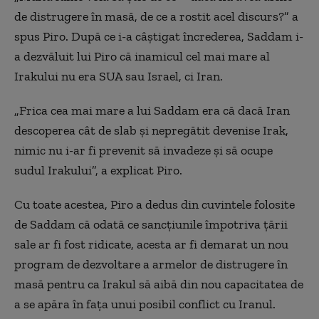
de distrugere în masă, de ce a rostit acel discurs?” a
spus Piro. După ce i-a câștigat încrederea, Saddam i-
a dezvăluit lui Piro că inamicul cel mai mare al
Irakului nu era SUA sau Israel, ci Iran.
„Frica cea mai mare a lui Saddam era că dacă Iran
descoperea cât de slab și nepregătit devenise Irak,
nimic nu i-ar fi prevenit să invadeze și să ocupe
sudul Irakului”, a explicat Piro.
Cu toate acestea, Piro a dedus din cuvintele folosite
de Saddam că odată ce sancțiunile împotriva țării
sale ar fi fost ridicate, acesta ar fi demarat un nou
program de dezvoltare a armelor de distrugere în
masă pentru ca Irakul să aibă din nou capacitatea de
a se apăra în fața unui posibil conflict cu Iranul.