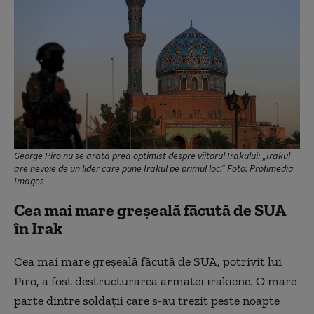
George Piro nu se arată prea optimist despre viitorul Irakului: „Irakul
are nevoie de un lider care pune Irakul pe primul loc.” Foto: Profimedia
Images
Cea mai mare greșeală făcută de SUA
în Irak
Cea mai mare greșeală făcută de SUA, potrivit lui
Piro, a fost destructurarea armatei irakiene. O mare
parte dintre soldații care s-au trezit peste noapte