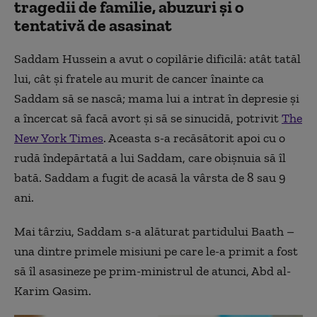
tragedii de familie, abuzuri și o
tentativă de asasinat
Saddam Hussein a avut o copilărie dificilă: atât tatăl
lui, cât și fratele au murit de cancer înainte ca
Saddam să se nască; mama lui a intrat în depresie și
a încercat să facă avort și să se sinucidă, potrivit
The
New York Times
. Aceasta s-a recăsătorit apoi cu o
rudă îndepărtată a lui Saddam, care obișnuia să îl
bată. Saddam a fugit de acasă la vârsta de 8 sau 9
ani.
Mai târziu, Saddam s-a alăturat partidului Baath –
una dintre primele misiuni pe care le-a primit a fost
să îl asasineze pe prim-ministrul de atunci, Abd al-
Karim Qasim.