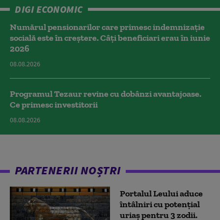
DIGI ECONOMIC
Numărul pensionarilor care primesc indemnizaţie
socială este în creștere. Câți beneficiari erau în iunie
2026
08.08.2026
Programul Tezaur revine cu dobânzi avantajoase.
Ce primesc investitorii
08.08.2026
PARTENERII NOȘTRI
Portalul Leului aduce
întâlniri cu potențial
uriaș pentru 3 zodii.