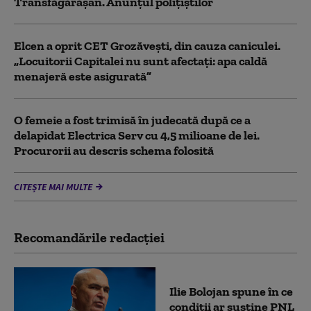
Transfăgărășan. Anunțul polițiștilor
Elcen a oprit CET Grozăveşti, din cauza caniculei.
„Locuitorii Capitalei nu sunt afectați: apa caldă
menajeră este asigurată”
O femeie a fost trimisă în judecată după ce a
delapidat Electrica Serv cu 4,5 milioane de lei.
Procurorii au descris schema folosită
CITEȘTE MAI MULTE
Recomandările redacţiei
Ilie Bolojan spune în ce
condiții ar susține PNL