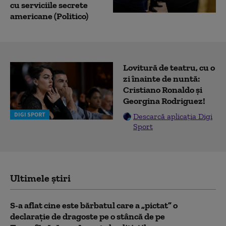
cu serviciile secrete
americane (Politico)
Lovitură de teatru, cu o
zi înainte de nuntă:
Cristiano Ronaldo și
Georgina Rodriguez!
DIGI SPORT
Descarcă aplicația Digi
Sport
Ultimele știri
S-a aflat cine este bărbatul care a „pictat” o
declarație de dragoste pe o stâncă de pe