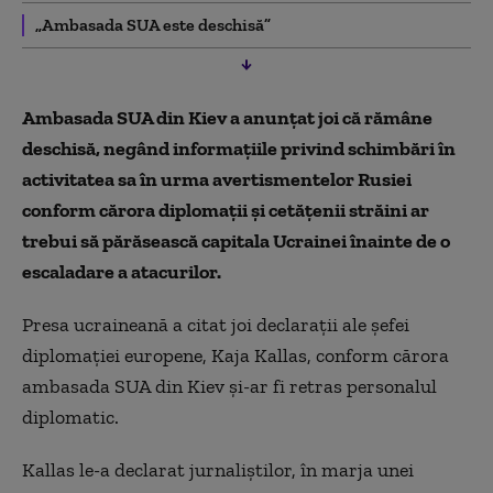
„Ambasada SUA este deschisă”
Ambasada SUA din Kiev a anunţat joi că rămâne
deschisă, negând informaţiile privind schimbări în
activitatea sa în urma avertismentelor Rusiei
conform cărora diplomaţii şi cetăţenii străini ar
trebui să părăsească capitala Ucrainei înainte de o
escaladare a atacurilor.
Presa ucraineană a citat joi declaraţii ale şefei
diplomaţiei europene, Kaja Kallas, conform cărora
ambasada SUA din Kiev şi-ar fi retras personalul
diplomatic.
Kallas le-a declarat jurnaliştilor, în marja unei