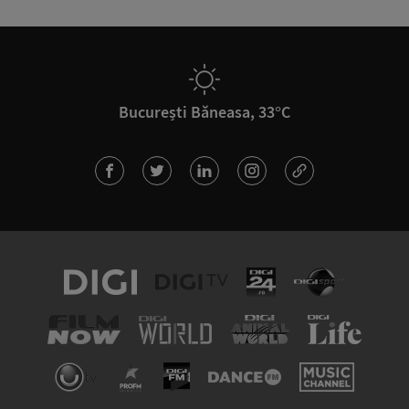
București Băneasa, 33°C