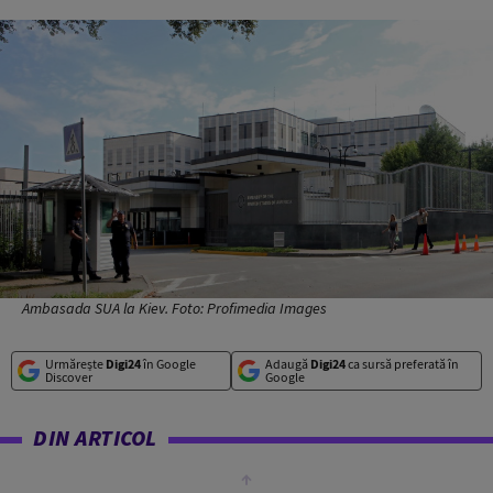
Ambasada SUA la Kiev. Foto: Profimedia Images
Urmărește
Digi24
în Google
Adaugă
Digi24
ca sursă preferată în
Discover
Google
DIN ARTICOL