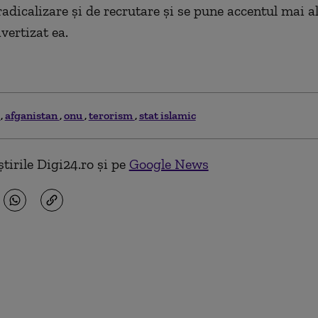
adicalizare şi de recrutare şi se pune accentul mai al
avertizat ea.
a
afganistan
onu
terorism
stat islamic
tirile Digi24.ro și pe
Google News