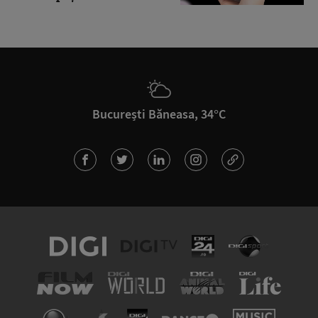
București Băneasa, 34°C