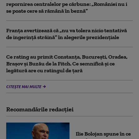
repornirea centralelor pe cărbune: „României nu i
se poate cere să rămână în beznă”
Franţa avertizează că „nu va tolera nicio tentativă
de ingerinţă străină” în alegerile prezidenţiale
Ce rating au primit Constanța, București, Oradea,
Brașov și Buzău de la Fitch. Ce semnifică și ce
legătură are cu ratingul de țară
CITEȘTE MAI MULTE
Recomandările redacţiei
Ilie Bolojan spune în ce