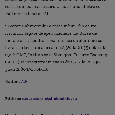
cererii din partea sectorului auto, unul dintre cei
mai mari clienţi ai săi.
Şi cotaţia aluminiului a crescut luni, din cauza
riscurilor legate de aprovizionare. La Bursa de
metale de la Londra, tona metrică de aluminiu cu
livrare la trei luni a urcat cu 0,3%, la 2.635 dolari, la
03:18 GMT, în timp ce la Shanghai Futures Exchange
(SHFE) se înregistra un avans de 0,2%, la 20.530
yuan (2.809,71 dolari).
Editor :
A.R.
Etichete:
sua
actiuni
oţel
aluminiu
eu